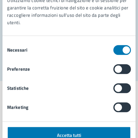
Utilizziamo cookie tecnici di navigazione e di sessione per
Leggi le domande frequenti
garantire la corretta fruizione del sito e cookie analitici per
Richiedi assistenza
raccogliere informazioni sull'uso del sito da parte degli
utenti.
Prenota appuntamento
Problemi in città
Selezione
Necessari
del
Segnala disservizio
consenso
Preferenze
Statistiche
Marketing
Comune di Napoli
AMMINISTRAZIONE
Accetta tutti