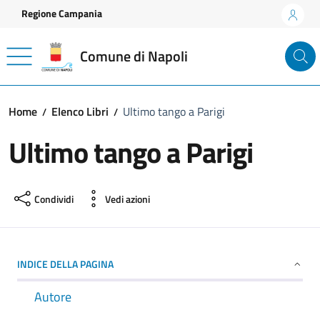
Vai ai contenuti
Vai al footer
Regione Campania
Comune di Napoli
Home
Elenco Libri
Ultimo tango a Parigi
Ultimo tango a Parigi
Condividi
Vedi azioni
INDICE DELLA PAGINA
Autore