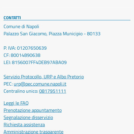
CONTATTI
Comune di Napoli
Palazzo San Giacomo, Piazza Municipio - 80133
P. IVA: 01207650639
CF: 80014890638
LEI: 8156007FF4DEB97ABA09
Servizio Protocollo, URP e Albo Pretorio
PEC:
urp@pec.comune.napoli.it
Centralino unico:
0817951111
Leggi le FAQ
Prenotazione appuntamento
Segnalazione disservizio
Richiesta assistenza
Amministrazione trasparente