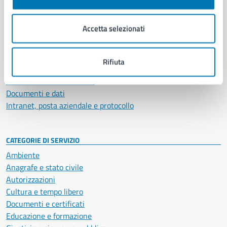
Aree amministrative
Organi di governo
Accetta selezionati
Municipalità
Uffici
Enti e fondazioni
Rifiuta
Politici
Personale amministrativo
Documenti e dati
Intranet, posta aziendale e protocollo
CATEGORIE DI SERVIZIO
Ambiente
Anagrafe e stato civile
Autorizzazioni
Cultura e tempo libero
Documenti e certificati
Educazione e formazione