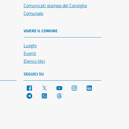
Comunicati stampa del Consiglio
Comunale
VIVERE IL COMUNE
Luoghi
Eventi
Elenco libri
SEGUICI SU
Facebook
X
YouTube
Instagram
LinkedIn
Telegram
WhatsApp
Threads