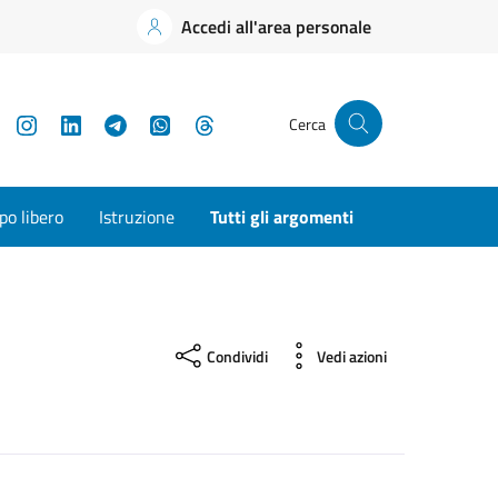
Accedi all'area personale
YouTube
Instagram
LinkedIn
Telegram
WhatsApp
Threads
Cerca
o libero
Istruzione
Tutti gli argomenti
Condividi
Vedi azioni