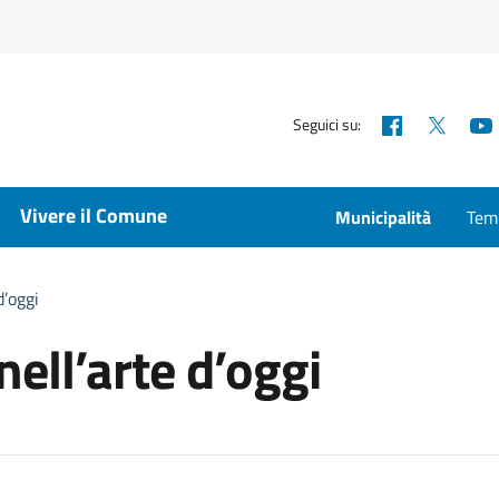
Facebook
X
Seguici su:
Vivere il Comune
Municipalità
Temp
d’oggi
ell’arte d’oggi