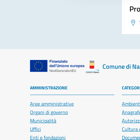
Pro
Comune di Na
AMMINISTRAZIONE
CATEGORI
Aree amministrative
Ambient
Organi di governo
Anagrafe
Municipalità
Autorizz
Uffici
Cultura 
Enti e fondazioni
Document