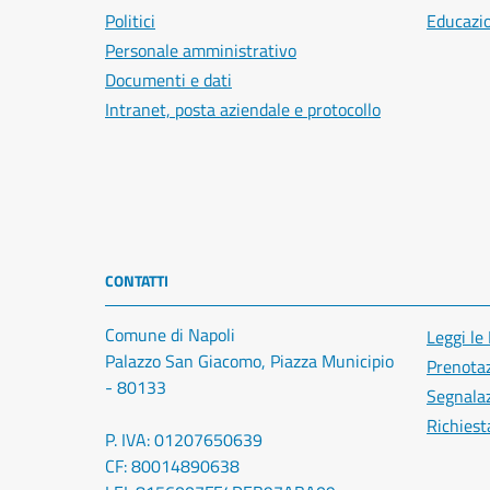
Politici
Educazi
Personale amministrativo
Documenti e dati
Intranet, posta aziendale e protocollo
CONTATTI
Comune di Napoli
Leggi le
Palazzo San Giacomo, Piazza Municipio
Prenota
- 80133
Segnalaz
Richiest
P. IVA: 01207650639
CF: 80014890638