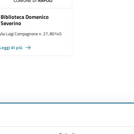
Biblioteca Domenico
Severino
Via Luigi Compagnone n. 27, 80145
Leggi di più