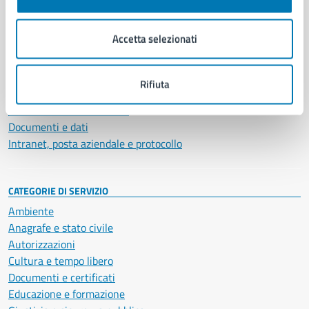
Aree amministrative
Organi di governo
Accetta selezionati
Municipalità
Uffici
Enti e fondazioni
Rifiuta
Politici
Personale amministrativo
Documenti e dati
Intranet, posta aziendale e protocollo
CATEGORIE DI SERVIZIO
Ambiente
Anagrafe e stato civile
Autorizzazioni
Cultura e tempo libero
Documenti e certificati
Educazione e formazione