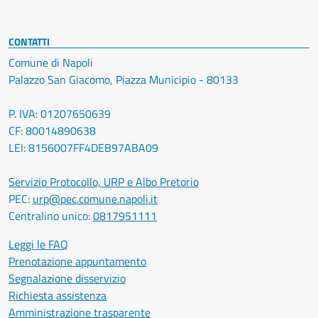
CONTATTI
Comune di Napoli
Palazzo San Giacomo, Piazza Municipio - 80133
P. IVA: 01207650639
CF: 80014890638
LEI: 8156007FF4DEB97ABA09
Servizio Protocollo, URP e Albo Pretorio
PEC:
urp@pec.comune.napoli.it
Centralino unico:
0817951111
Leggi le FAQ
Prenotazione appuntamento
Segnalazione disservizio
Richiesta assistenza
Amministrazione trasparente