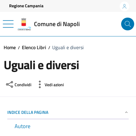
Vai ai contenuti
Vai al footer
Regione Campania
Comune di Napoli
Home
Elenco Libri
Uguali e diversi
Uguali e diversi
Condividi
Vedi azioni
INDICE DELLA PAGINA
Autore