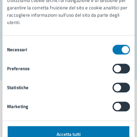
Utilizziamo cookie tecnici di navigazione e di sessione per
Leggi le domande frequenti
garantire la corretta fruizione del sito e cookie analitici per
Richiedi assistenza
raccogliere informazioni sull'uso del sito da parte degli
utenti.
Prenota appuntamento
Problemi in città
Selezione
Necessari
del
Segnala disservizio
consenso
Preferenze
Statistiche
Marketing
Comune di Napoli
AMMINISTRAZIONE
Accetta tutti