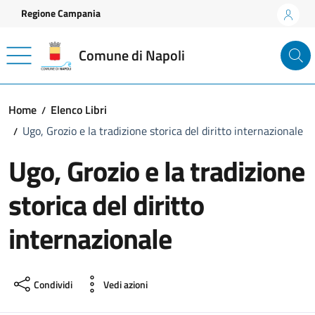
Vai ai contenuti
Vai al footer
Regione Campania
Comune di Napoli
Home
Elenco Libri
Ugo, Grozio e la tradizione storica del diritto internazionale
Ugo, Grozio e la tradizione
storica del diritto
internazionale
Condividi
Vedi azioni