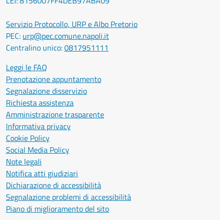
LEI: 8156007FF4DEB97ABA09
Servizio Protocollo, URP e Albo Pretorio
PEC:
urp@pec.comune.napoli.it
Centralino unico:
0817951111
Leggi le FAQ
Prenotazione appuntamento
Segnalazione disservizio
Richiesta assistenza
Amministrazione trasparente
Informativa privacy
Cookie Policy
Social Media Policy
Note legali
Notifica atti giudiziari
Dichiarazione di accessibilità
Segnalazione problemi di accessibilità
Piano di miglioramento del sito