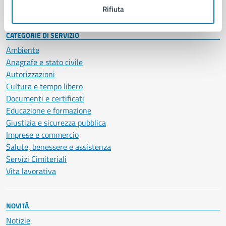
Intranet, posta aziendale e protocollo
Rifiuta
CATEGORIE DI SERVIZIO
Ambiente
Anagrafe e stato civile
Autorizzazioni
Cultura e tempo libero
Documenti e certificati
Educazione e formazione
Giustizia e sicurezza pubblica
Imprese e commercio
Salute, benessere e assistenza
Servizi Cimiteriali
Vita lavorativa
NOVITÀ
Notizie