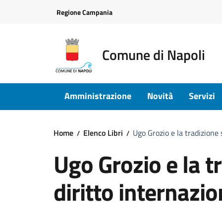
Vai ai contenuti
Vai al footer
Regione Campania
Comune di Napoli
Amministrazione
Novità
Servizi
Home
Elenco Libri
Ugo Grozio e la tradizione 
Ugo Grozio e la t
diritto internazi