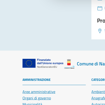
Pro
Comune di Na
AMMINISTRAZIONE
CATEGORI
Aree amministrative
Ambient
Organi di governo
Anagrafe
Municipalità
Autorizz