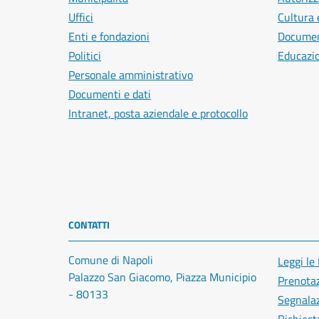
Uffici
Cultura 
Enti e fondazioni
Document
Politici
Educazi
Personale amministrativo
Documenti e dati
Intranet, posta aziendale e protocollo
CONTATTI
Comune di Napoli
Leggi le
Palazzo San Giacomo, Piazza Municipio
Prenota
- 80133
Segnalaz