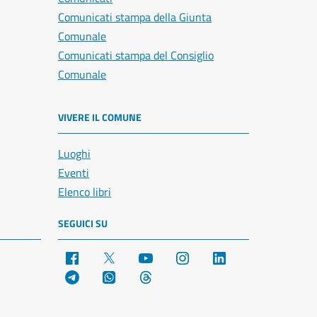
Comunicati stampa della Giunta
Comunale
Comunicati stampa del Consiglio
Comunale
VIVERE IL COMUNE
Luoghi
Eventi
Elenco libri
SEGUICI SU
Facebook
X
YouTube
Instagram
LinkedIn
Telegram
WhatsApp
Threads