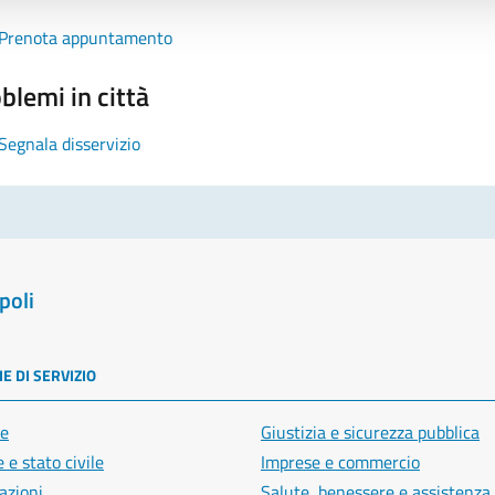
Prenota appuntamento
blemi in città
Segnala disservizio
poli
E DI SERVIZIO
e
Giustizia e sicurezza pubblica
 e stato civile
Imprese e commercio
azioni
Salute, benessere e assistenza