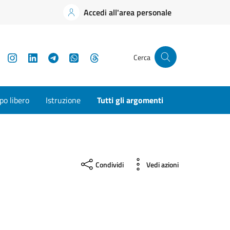
Accedi all'area personale
YouTube
Instagram
LinkedIn
Telegram
WhatsApp
Threads
Cerca
o libero
Istruzione
Tutti gli argomenti
Condividi
Vedi azioni