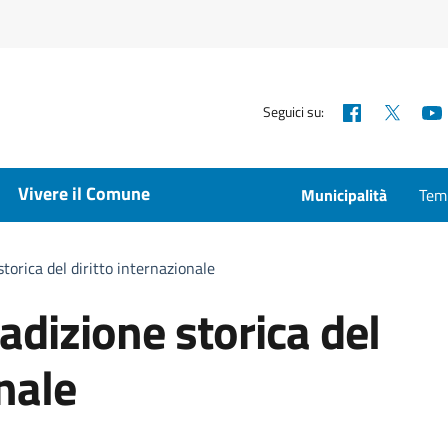
Facebook
X
Seguici su:
Vivere il Comune
Municipalità
Temp
storica del diritto internazionale
radizione storica del
onale