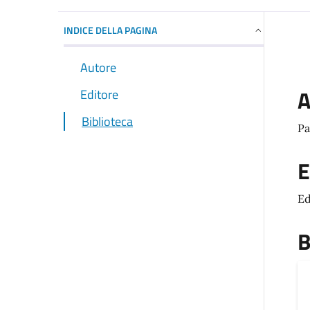
INDICE DELLA PAGINA
Autore
A
Editore
Biblioteca
Pa
E
Ed
B