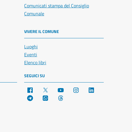
Comunicati stampa del Consiglio
Comunale
VIVERE IL COMUNE
Luoghi
Eventi
Elenco libri
SEGUICI SU
Facebook
X
YouTube
Instagram
LinkedIn
Telegram
WhatsApp
Threads