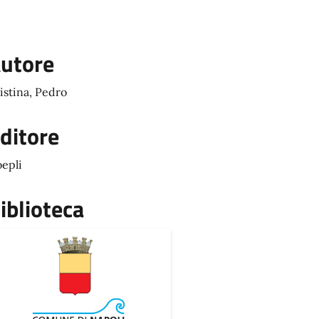
utore
istina, Pedro
ditore
epli
iblioteca