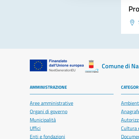
Pro
Comune di Na
AMMINISTRAZIONE
CATEGORI
Aree amministrative
Ambient
Organi di governo
Anagrafe
Municipalità
Autorizz
Uffici
Cultura 
Enti e fondazioni
Document