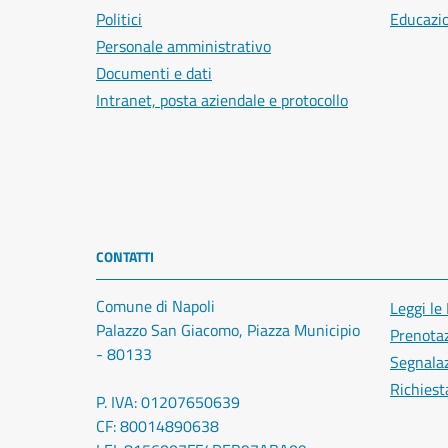
Politici
Educazi
Personale amministrativo
Documenti e dati
Intranet, posta aziendale e protocollo
CONTATTI
Comune di Napoli
Leggi le
Palazzo San Giacomo, Piazza Municipio
Prenota
- 80133
Segnalaz
Richiest
P. IVA: 01207650639
CF: 80014890638