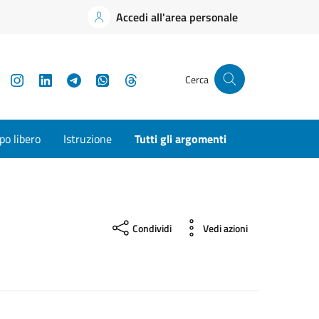
Accedi all'area personale
YouTube
Instagram
LinkedIn
Telegram
WhatsApp
Threads
Cerca
o libero
Istruzione
Tutti gli argomenti
Condividi
Vedi azioni