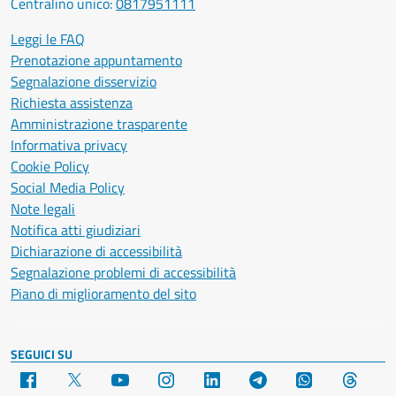
Centralino unico:
0817951111
Leggi le FAQ
Prenotazione appuntamento
Segnalazione disservizio
Richiesta assistenza
Amministrazione trasparente
Informativa privacy
Cookie Policy
Social Media Policy
Note legali
Notifica atti giudiziari
Dichiarazione di accessibilità
Segnalazione problemi di accessibilità
Piano di miglioramento del sito
SEGUICI SU
Facebook
X
YouTube
Instagram
LinkedIn
Telegram
WhatsApp
Threa