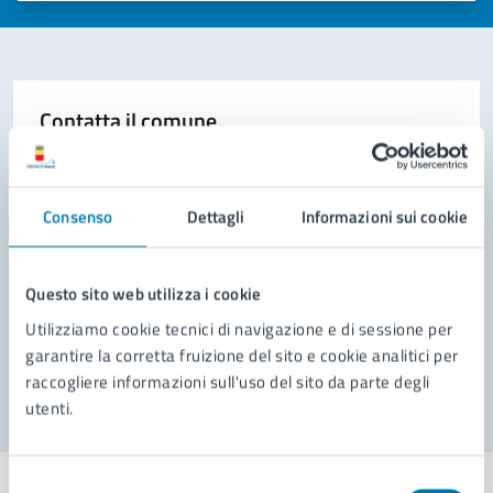
Contatta il comune
Leggi le domande frequenti
Richiedi assistenza
Consenso
Dettagli
Informazioni sui cookie
Prenota appuntamento
Questo sito web utilizza i cookie
Problemi in città
Utilizziamo cookie tecnici di navigazione e di sessione per
garantire la corretta fruizione del sito e cookie analitici per
Segnala disservizio
raccogliere informazioni sull'uso del sito da parte degli
utenti.
Selezione