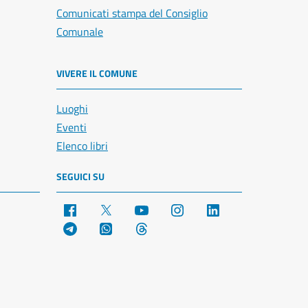
Comunicati stampa del Consiglio
Comunale
VIVERE IL COMUNE
Luoghi
Eventi
Elenco libri
SEGUICI SU
Facebook
X
YouTube
Instagram
LinkedIn
Telegram
WhatsApp
Threads