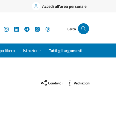
Accedi all'area personale
YouTube
Instagram
LinkedIn
Telegram
WhatsApp
Threads
Cerca
o libero
Istruzione
Tutti gli argomenti
Condividi
Vedi azioni