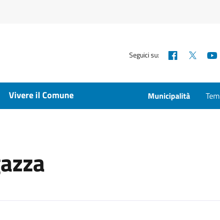
Facebook
X
Seguici su:
Vivere il Comune
Municipalità
Temp
gazza