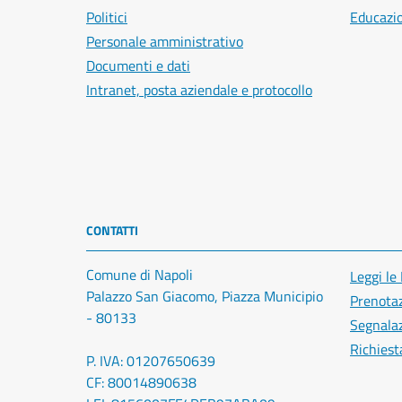
Politici
Educazi
Personale amministrativo
Documenti e dati
Intranet, posta aziendale e protocollo
CONTATTI
Comune di Napoli
Leggi le
Palazzo San Giacomo, Piazza Municipio
Prenota
- 80133
Segnalaz
Richiest
P. IVA: 01207650639
CF: 80014890638