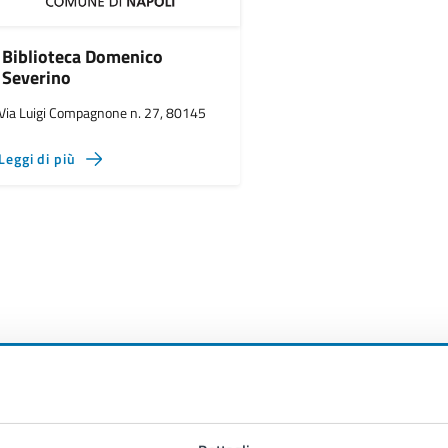
Biblioteca Domenico
Severino
Via Luigi Compagnone n. 27, 80145
Leggi di più