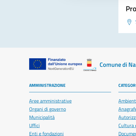
Pro
Comune di Na
AMMINISTRAZIONE
CATEGORI
Aree amministrative
Ambient
Organi di governo
Anagrafe
Municipalità
Autorizz
Uffici
Cultura 
Enti e fondazioni
Document