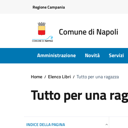
Vai ai contenuti
Vai al footer
Regione Campania
Comune di Napoli
Amministrazione
Novità
Servizi
Home
Elenco Libri
Tutto per una ragazza
Tutto per una ra
INDICE DELLA PAGINA