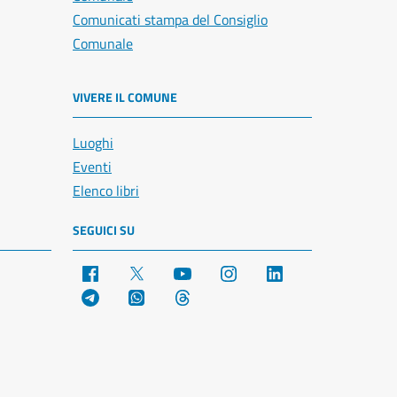
Comunicati stampa del Consiglio
Comunale
VIVERE IL COMUNE
Luoghi
Eventi
Elenco libri
SEGUICI SU
Facebook
X
YouTube
Instagram
LinkedIn
Telegram
WhatsApp
Threads