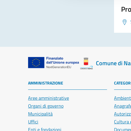
Pro
Comune di Na
AMMINISTRAZIONE
CATEGORI
Aree amministrative
Ambient
Organi di governo
Anagrafe
Municipalità
Autorizz
Uffici
Cultura 
Enti e fondazioni
Document