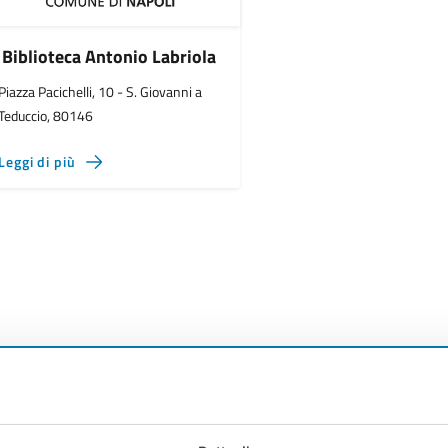
Biblioteca Antonio Labriola
Piazza Pacichelli, 10 - S. Giovanni a
Teduccio, 80146
Leggi di più