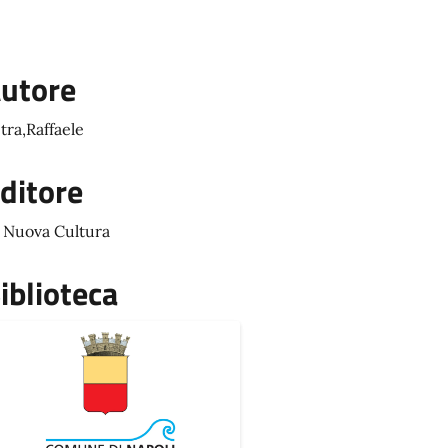
utore
tra,Raffaele
ditore
 Nuova Cultura
iblioteca