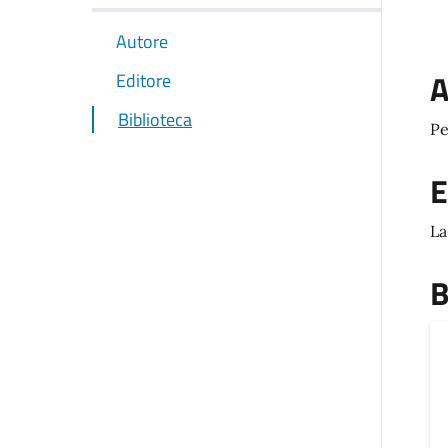
Autore
A
Editore
Biblioteca
Pe
E
La
B