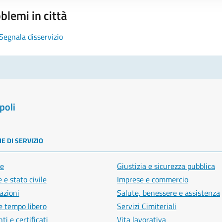
blemi in città
Segnala disservizio
poli
E DI SERVIZIO
e
Giustizia e sicurezza pubblica
 e stato civile
Imprese e commercio
azioni
Salute, benessere e assistenza
e tempo libero
Servizi Cimiteriali
i e certificati
Vita lavorativa