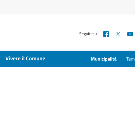
Facebook
X
Seguici su:
Vivere il Comune
Municipalità
Temp