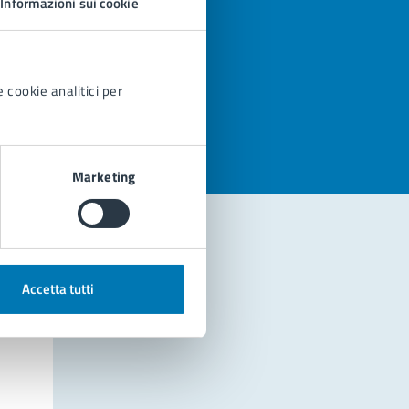
Informazioni sui cookie
azioni
 cookie analitici per
Marketing
Accetta tutti