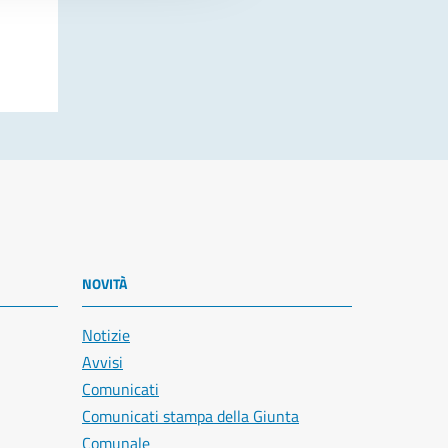
NOVITÀ
Notizie
Avvisi
Comunicati
Comunicati stampa della Giunta
Comunale