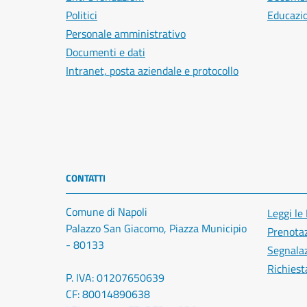
Politici
Educazi
Personale amministrativo
Documenti e dati
Intranet, posta aziendale e protocollo
CONTATTI
Comune di Napoli
Leggi le
Palazzo San Giacomo, Piazza Municipio
Prenota
- 80133
Segnalaz
Richiest
P. IVA: 01207650639
CF: 80014890638