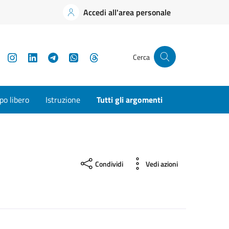
Accedi all'area personale
YouTube
Instagram
LinkedIn
Telegram
WhatsApp
Threads
Cerca
o libero
Istruzione
Tutti gli argomenti
Condividi
Vedi azioni