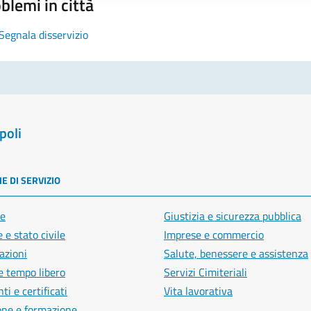
blemi in città
Segnala disservizio
poli
E DI SERVIZIO
e
Giustizia e sicurezza pubblica
 e stato civile
Imprese e commercio
azioni
Salute, benessere e assistenza
e tempo libero
Servizi Cimiteriali
i e certificati
Vita lavorativa
one e formazione