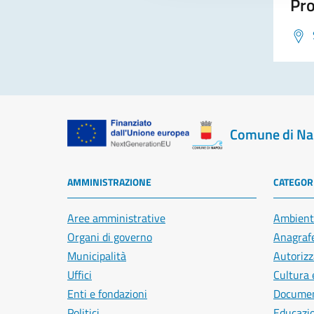
Pro
Comune di Na
AMMINISTRAZIONE
CATEGORI
Aree amministrative
Ambient
Organi di governo
Anagrafe
Municipalità
Autorizz
Uffici
Cultura 
Enti e fondazioni
Document
Politici
Educazi