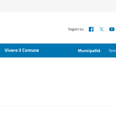
Facebook
X
Seguici su:
Vivere il Comune
Municipalità
Temp