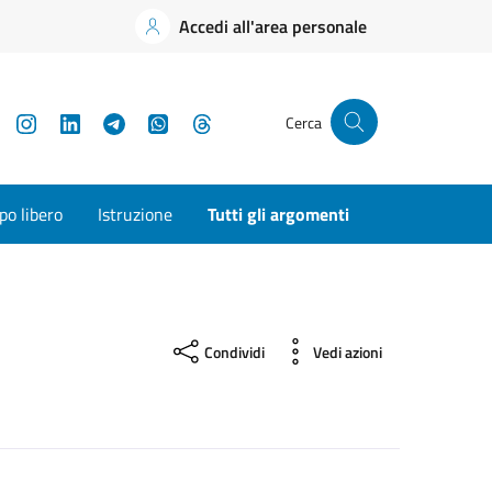
Accedi all'area personale
YouTube
Instagram
LinkedIn
Telegram
WhatsApp
Threads
Cerca
o libero
Istruzione
Tutti gli argomenti
Condividi
Vedi azioni