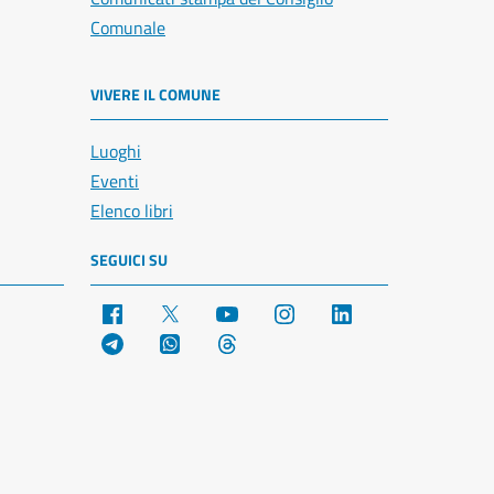
Comunale
VIVERE IL COMUNE
Luoghi
Eventi
Elenco libri
SEGUICI SU
Facebook
X
YouTube
Instagram
LinkedIn
Telegram
WhatsApp
Threads