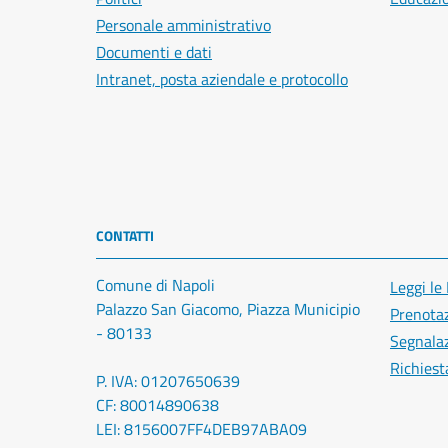
Personale amministrativo
Documenti e dati
Intranet, posta aziendale e protocollo
CONTATTI
Comune di Napoli
Leggi le
Palazzo San Giacomo, Piazza Municipio
Prenota
- 80133
Segnalaz
Richiest
P. IVA: 01207650639
CF: 80014890638
LEI: 8156007FF4DEB97ABA09