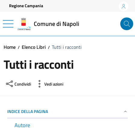
Vai ai contenuti
Vai al footer
Regione Campania
Comune di Napoli
Home
Elenco Libri
Tutti i racconti
Tutti i racconti
Condividi
Vedi azioni
INDICE DELLA PAGINA
Autore