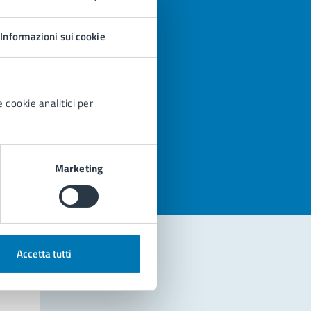
Informazioni sui cookie
 cookie analitici per
azioni
Marketing
Accetta tutti