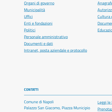
Organi di governo
Anagrafe
Municipalità
Autorizz
Uffici
Cultura 
Enti e fondazioni
Document
Politici
Educazi
Personale amministrativo
Documenti e dati
Intranet, posta aziendale e protocollo
CONTATTI
Comune di Napoli
Leggi le
Palazzo San Giacomo, Piazza Municipio
Prenota