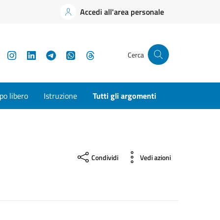
Accedi all'area personale
YouTube
Instagram
LinkedIn
Telegram
WhatsApp
Threads
Cerca
o libero
Istruzione
Tutti gli argomenti
Condividi
Vedi azioni