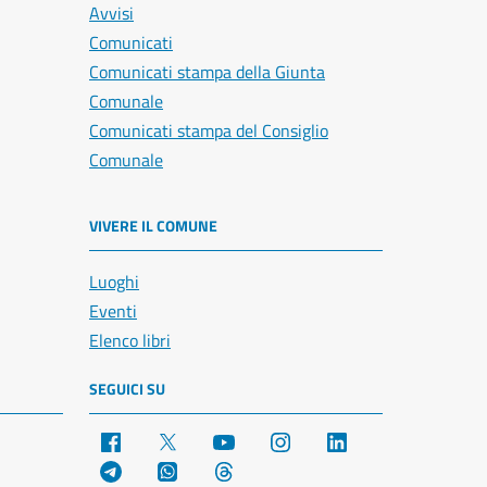
Avvisi
Comunicati
Comunicati stampa della Giunta
Comunale
Comunicati stampa del Consiglio
Comunale
VIVERE IL COMUNE
Luoghi
Eventi
Elenco libri
SEGUICI SU
Facebook
X
YouTube
Instagram
LinkedIn
Telegram
WhatsApp
Threads