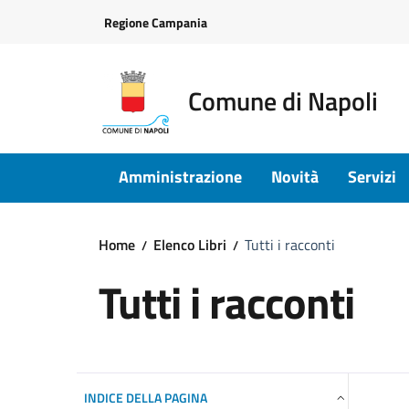
Vai ai contenuti
Vai al footer
Regione Campania
Comune di Napoli
Amministrazione
Novità
Servizi
Home
Elenco Libri
Tutti i racconti
Tutti i racconti
INDICE DELLA PAGINA