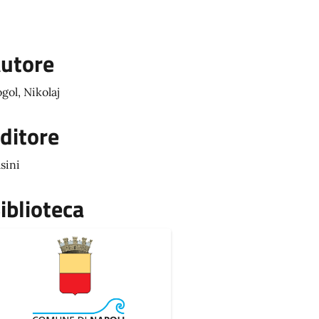
utore
gol, Nikolaj
ditore
sini
iblioteca