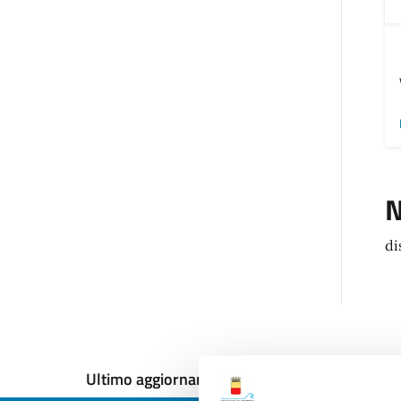
N
di
Ultimo aggiornamento:
18/12/2024, 12:18