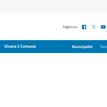
Facebook
X
Seguici su:
Vivere il Comune
Municipalità
Temp