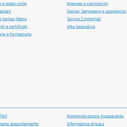
 e stato civile
Imprese e commercio
azioni
Salute, benessere e assistenza
e tempo libero
Servizi Cimiteriali
i e certificati
Vita lavorativa
one e formazione
 FAQ
Amministrazione trasparente
zione appuntamento
Informativa privacy