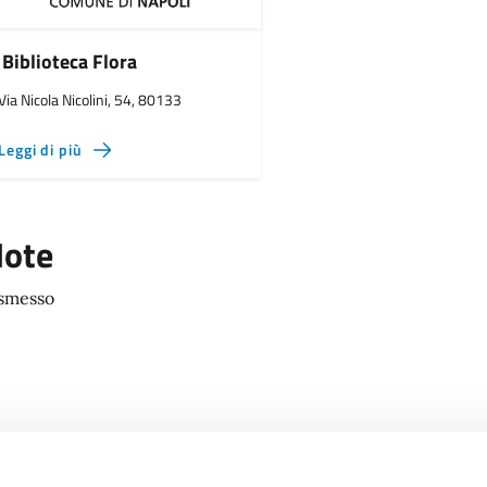
Biblioteca Flora
Via Nicola Nicolini, 54, 80133
Leggi di più
ote
smesso