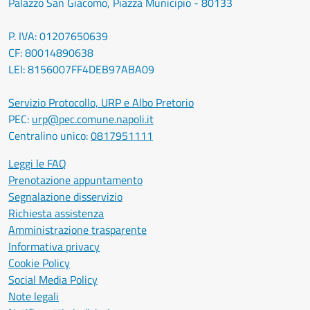
Palazzo San Giacomo, Piazza Municipio - 80133
P. IVA: 01207650639
CF: 80014890638
LEI: 8156007FF4DEB97ABA09
Servizio Protocollo, URP e Albo Pretorio
PEC:
urp@pec.comune.napoli.it
Centralino unico:
0817951111
Leggi le FAQ
Prenotazione appuntamento
Segnalazione disservizio
Richiesta assistenza
Amministrazione trasparente
Informativa privacy
Cookie Policy
Social Media Policy
Note legali