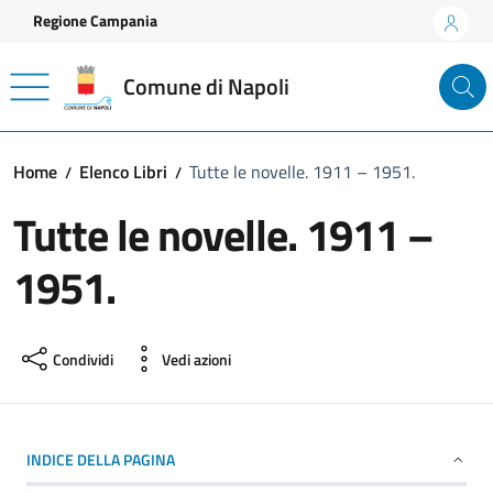
Vai ai contenuti
Vai al footer
Regione Campania
Comune di Napoli
Home
Elenco Libri
Tutte le novelle. 1911 – 1951.
Tutte le novelle. 1911 –
1951.
Condividi
Vedi azioni
INDICE DELLA PAGINA