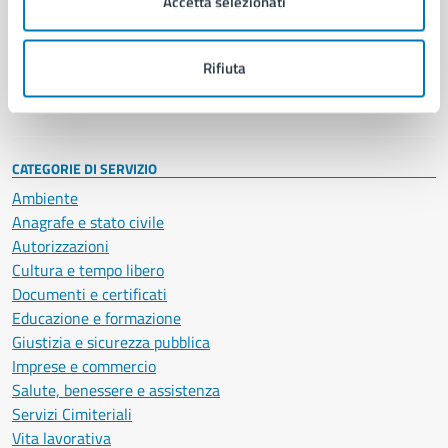
Accetta selezionati
Enti e fondazioni
Politici
Personale amministrativo
Rifiuta
Documenti e dati
Intranet, posta aziendale e protocollo
CATEGORIE DI SERVIZIO
Ambiente
Anagrafe e stato civile
Autorizzazioni
Cultura e tempo libero
Documenti e certificati
Educazione e formazione
Giustizia e sicurezza pubblica
Imprese e commercio
Salute, benessere e assistenza
Servizi Cimiteriali
Vita lavorativa