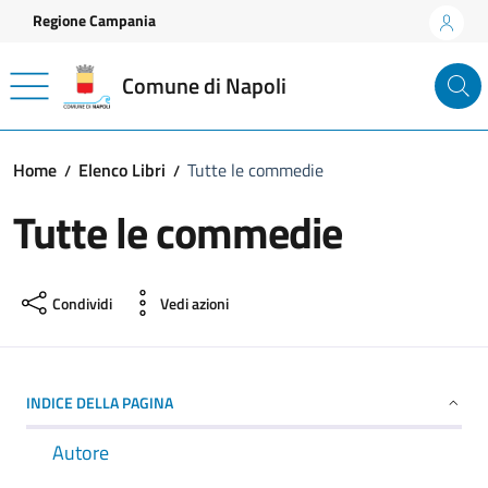
Vai ai contenuti
Vai al footer
Regione Campania
Comune di Napoli
Home
Elenco Libri
Tutte le commedie
Tutte le commedie
Condividi
Vedi azioni
INDICE DELLA PAGINA
Autore