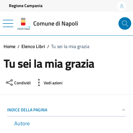
Vai ai contenuti
Vai al footer
Regione Campania
Comune di Napoli
Home
Elenco Libri
Tu sei la mia grazia
Tu sei la mia grazia
Condividi
Vedi azioni
INDICE DELLA PAGINA
Autore