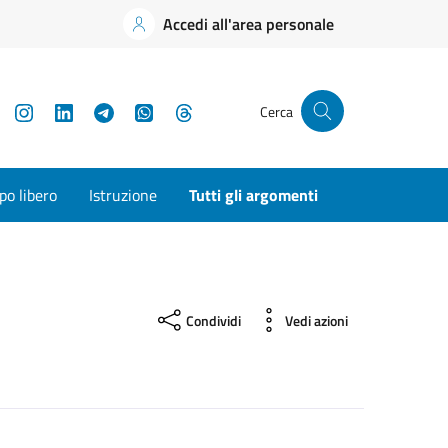
Accedi all'area personale
YouTube
Instagram
LinkedIn
Telegram
WhatsApp
Threads
Cerca
o libero
Istruzione
Tutti gli argomenti
Condividi
Vedi azioni