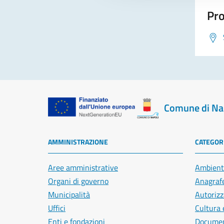
Pro
Comune di Na
AMMINISTRAZIONE
CATEGORI
Aree amministrative
Ambient
Organi di governo
Anagrafe
Municipalità
Autorizz
Uffici
Cultura 
Enti e fondazioni
Document