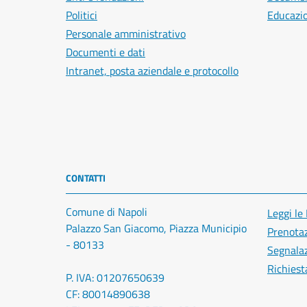
Politici
Educazi
Personale amministrativo
Documenti e dati
Intranet, posta aziendale e protocollo
CONTATTI
Comune di Napoli
Leggi le
Palazzo San Giacomo, Piazza Municipio
Prenota
- 80133
Segnalaz
Richiest
P. IVA: 01207650639
CF: 80014890638