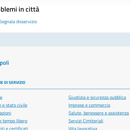
blemi in città
Segnala disservizio
poli
E DI SERVIZIO
e
Giustizia e sicurezza pubblica
 e stato civile
Imprese e commercio
azioni
Salute, benessere e assistenza
e tempo libero
Servizi Cimiteriali
i e certificati
Vita lavorativa