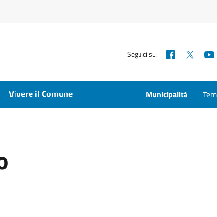
Facebook
X
Seguici su:
Vivere il Comune
Municipalità
Temp
o