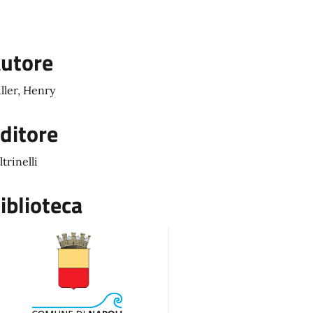
utore
ller, Henry
ditore
ltrinelli
iblioteca