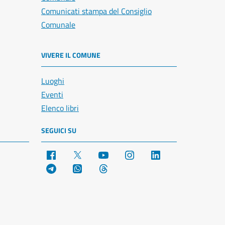
Comunicati stampa del Consiglio
Comunale
VIVERE IL COMUNE
Luoghi
Eventi
Elenco libri
SEGUICI SU
Facebook
X
YouTube
Instagram
LinkedIn
Telegram
WhatsApp
Threads