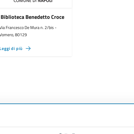
Biblioteca Benedetto Croce
Via Francesco De Mura n. 2/bis -
Vomero, 80129
Leggi di più