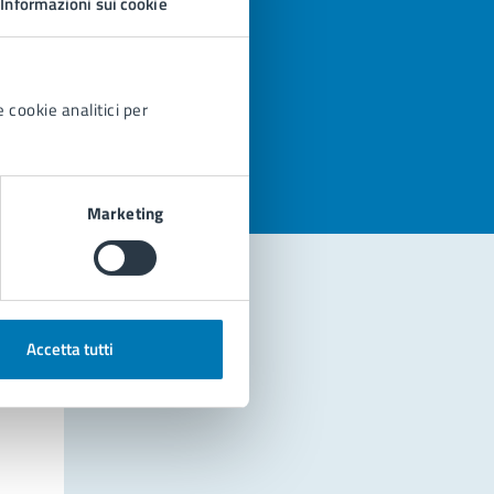
Informazioni sui cookie
azioni
 cookie analitici per
Marketing
Accetta tutti