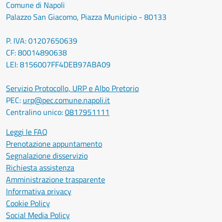
Comune di Napoli
Palazzo San Giacomo, Piazza Municipio - 80133
P. IVA: 01207650639
CF: 80014890638
LEI: 8156007FF4DEB97ABA09
Servizio Protocollo, URP e Albo Pretorio
PEC:
urp@pec.comune.napoli.it
Centralino unico:
0817951111
Leggi le FAQ
Prenotazione appuntamento
Segnalazione disservizio
Richiesta assistenza
Amministrazione trasparente
Informativa privacy
Cookie Policy
Social Media Policy