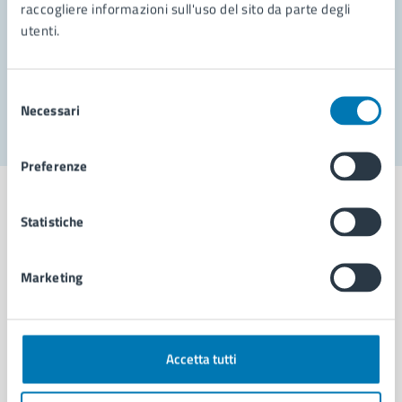
Prenota appuntamento
raccogliere informazioni sull'uso del sito da parte degli
utenti.
Problemi in città
Segnala disservizio
Selezione
Necessari
del
consenso
Preferenze
Statistiche
Comune di Napoli
Marketing
AMMINISTRAZIONE
Aree amministrative
Accetta tutti
Organi di governo
Municipalità