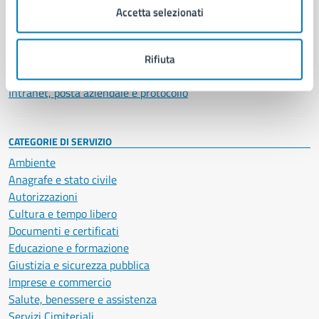
Uffici
Accetta selezionati
Enti e fondazioni
Politici
Personale amministrativo
Rifiuta
Documenti e dati
Intranet, posta aziendale e protocollo
CATEGORIE DI SERVIZIO
Ambiente
Anagrafe e stato civile
Autorizzazioni
Cultura e tempo libero
Documenti e certificati
Educazione e formazione
Giustizia e sicurezza pubblica
Imprese e commercio
Salute, benessere e assistenza
Servizi Cimiteriali