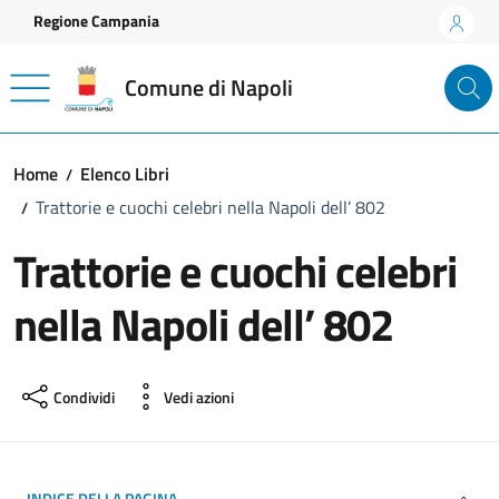
Vai ai contenuti
Vai al footer
Regione Campania
Comune di Napoli
Home
Elenco Libri
Trattorie e cuochi celebri nella Napoli dell’ 802
Trattorie e cuochi celebri
nella Napoli dell’ 802
Condividi
Vedi azioni
INDICE DELLA PAGINA