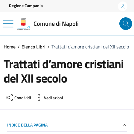
Vai ai contenuti
Vai al footer
Regione Campania
Comune di Napoli
Home
Elenco Libri
Trattati d’amore cristiani del XII secolo
Trattati d’amore cristiani
del XII secolo
Condividi
Vedi azioni
INDICE DELLA PAGINA