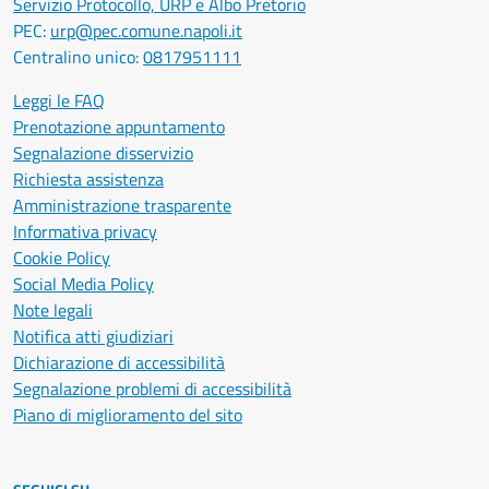
Servizio Protocollo, URP e Albo Pretorio
PEC:
urp@pec.comune.napoli.it
Centralino unico:
0817951111
Leggi le FAQ
Prenotazione appuntamento
Segnalazione disservizio
Richiesta assistenza
Amministrazione trasparente
Informativa privacy
Cookie Policy
Social Media Policy
Note legali
Notifica atti giudiziari
Dichiarazione di accessibilità
Segnalazione problemi di accessibilità
Piano di miglioramento del sito