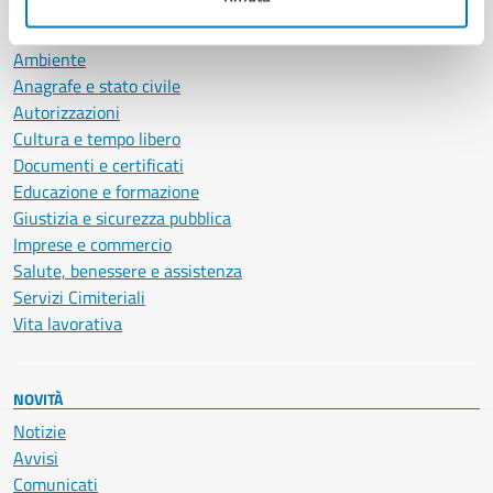
CATEGORIE DI SERVIZIO
Ambiente
Anagrafe e stato civile
Autorizzazioni
Cultura e tempo libero
Documenti e certificati
Educazione e formazione
Giustizia e sicurezza pubblica
Imprese e commercio
Salute, benessere e assistenza
Servizi Cimiteriali
Vita lavorativa
NOVITÀ
Notizie
Avvisi
Comunicati