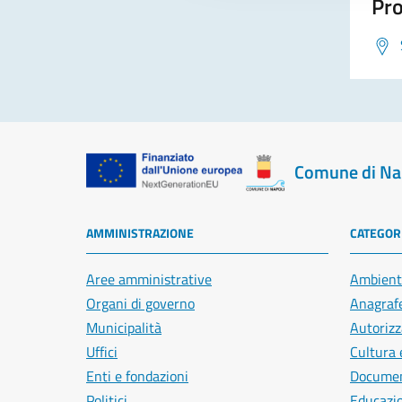
Pro
Comune di Na
AMMINISTRAZIONE
CATEGORI
Aree amministrative
Ambient
Organi di governo
Anagrafe
Municipalità
Autorizz
Uffici
Cultura 
Enti e fondazioni
Document
Politici
Educazi