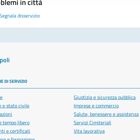
blemi in città
Segnala disservizio
poli
E DI SERVIZIO
e
Giustizia e sicurezza pubblica
 e stato civile
Imprese e commercio
azioni
Salute, benessere e assistenza
e tempo libero
Servizi Cimiteriali
i e certificati
Vita lavorativa
one e formazione