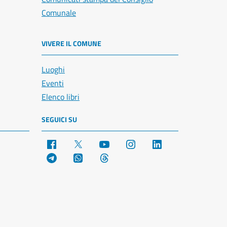
Comunale
VIVERE IL COMUNE
Luoghi
Eventi
Elenco libri
SEGUICI SU
Facebook
X
YouTube
Instagram
LinkedIn
Telegram
WhatsApp
Threads