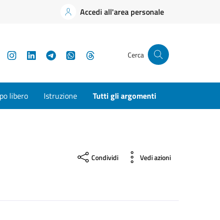
Accedi all'area personale
YouTube
Instagram
LinkedIn
Telegram
WhatsApp
Threads
Cerca
o libero
Istruzione
Tutti gli argomenti
Condividi
Vedi azioni