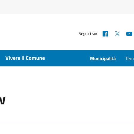
Facebook
X
Seguici su:
Vivere il Comune
Municipalità
Temp
w