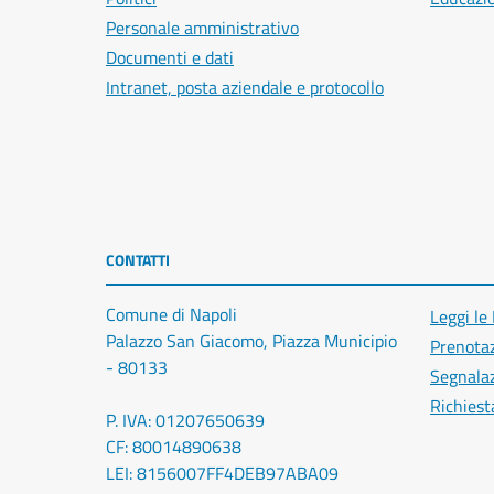
Personale amministrativo
Documenti e dati
Intranet, posta aziendale e protocollo
CONTATTI
Comune di Napoli
Leggi le
Palazzo San Giacomo, Piazza Municipio
Prenota
- 80133
Segnalaz
Richiest
P. IVA: 01207650639
CF: 80014890638
LEI: 8156007FF4DEB97ABA09