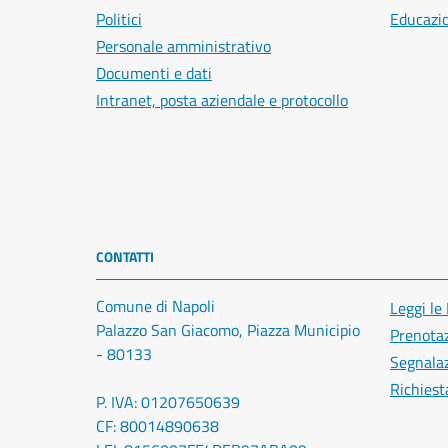
Politici
Educazi
Personale amministrativo
Documenti e dati
Intranet, posta aziendale e protocollo
CONTATTI
Comune di Napoli
Leggi le
Palazzo San Giacomo, Piazza Municipio
Prenota
- 80133
Segnalaz
Richiest
P. IVA: 01207650639
CF: 80014890638