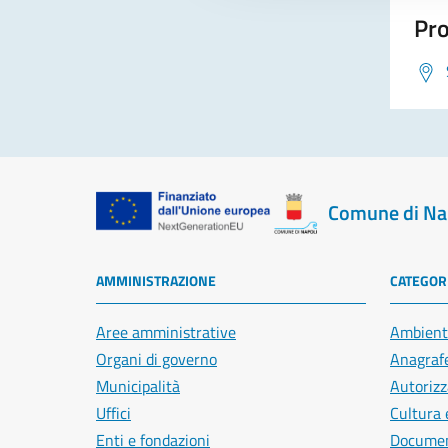
Pro
Comune di Na
AMMINISTRAZIONE
CATEGORI
Aree amministrative
Ambient
Organi di governo
Anagrafe
Municipalità
Autorizz
Uffici
Cultura 
Enti e fondazioni
Document