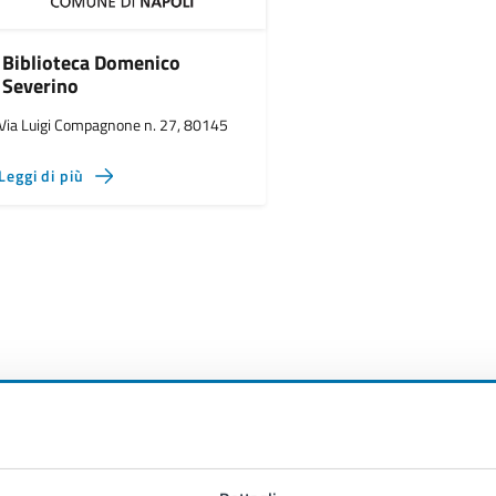
Biblioteca Domenico
Severino
Via Luigi Compagnone n. 27, 80145
Leggi di più