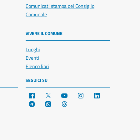
Comunicati stampa del Consiglio
Comunale
VIVERE IL COMUNE
Luoghi
Eventi
Elenco libri
SEGUICI SU
Facebook
X
YouTube
Instagram
LinkedIn
Telegram
WhatsApp
Threads