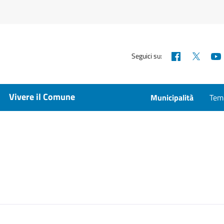
Facebook
X
Seguici su:
Vivere il Comune
Municipalità
Temp