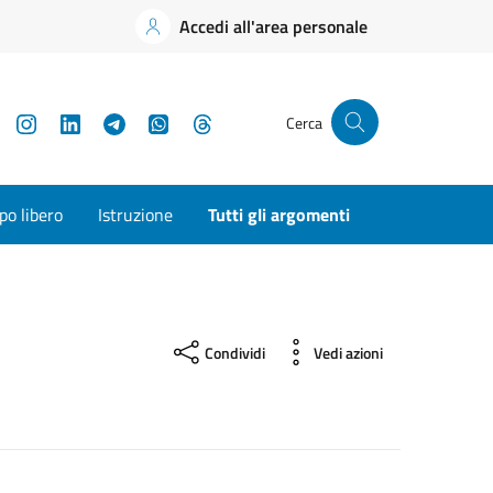
Accedi all'area personale
YouTube
Instagram
LinkedIn
Telegram
WhatsApp
Threads
Cerca
o libero
Istruzione
Tutti gli argomenti
Condividi
Vedi azioni