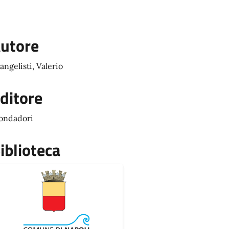
utore
angelisti, Valerio
ditore
ondadori
iblioteca