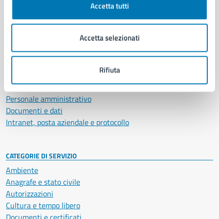
Accetta tutti
AMMINISTRAZIONE
Aree amministrative
Accetta selezionati
Organi di governo
Municipalità
Uffici
Rifiuta
Enti e fondazioni
Politici
Personale amministrativo
Documenti e dati
Intranet, posta aziendale e protocollo
CATEGORIE DI SERVIZIO
Ambiente
Anagrafe e stato civile
Autorizzazioni
Cultura e tempo libero
Documenti e certificati