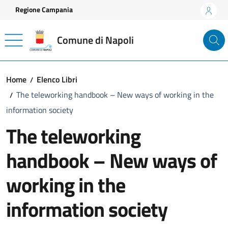
Vai ai contenuti
Vai al footer
Regione Campania
Comune di Napoli
Home
Elenco Libri
The teleworking handbook – New ways of working in the
information society
The teleworking
handbook – New ways of
working in the
information society