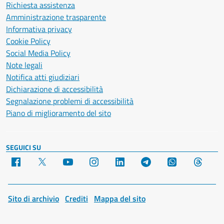
Richiesta assistenza
Amministrazione trasparente
Informativa privacy
Cookie Policy
Social Media Policy
Note legali
Notifica atti giudiziari
Dichiarazione di accessibilità
Segnalazione problemi di accessibilità
Piano di miglioramento del sito
SEGUICI SU
Facebook
X
YouTube
Instagram
LinkedIn
Telegram
WhatsApp
Threa
Sito di archivio
Crediti
Mappa del sito