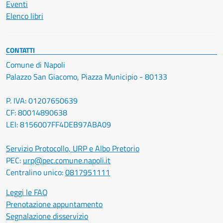
Eventi
Elenco libri
CONTATTI
Comune di Napoli
Palazzo San Giacomo, Piazza Municipio - 80133
P. IVA: 01207650639
CF: 80014890638
LEI: 8156007FF4DEB97ABA09
Servizio Protocollo, URP e Albo Pretorio
PEC:
urp@pec.comune.napoli.it
Centralino unico:
0817951111
Leggi le FAQ
Prenotazione appuntamento
Segnalazione disservizio