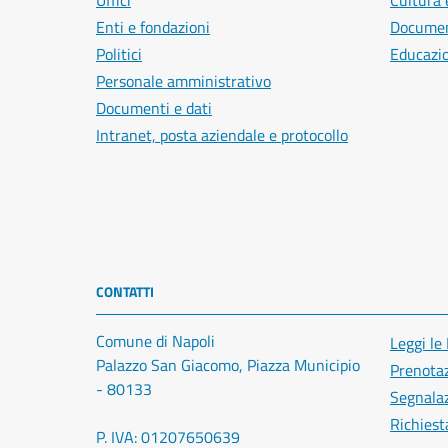
Uffici
Cultura 
Enti e fondazioni
Document
Politici
Educazi
Personale amministrativo
Documenti e dati
Intranet, posta aziendale e protocollo
CONTATTI
Comune di Napoli
Leggi le
Palazzo San Giacomo, Piazza Municipio
Prenota
- 80133
Segnalaz
Richiest
P. IVA: 01207650639