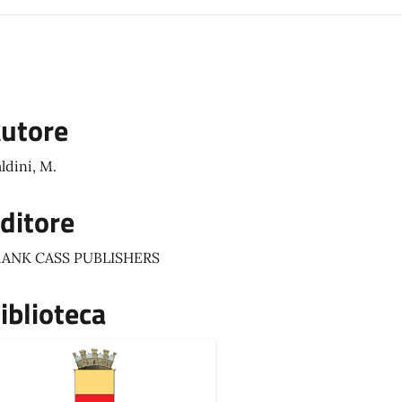
utore
ldini, M.
ditore
RANK CASS PUBLISHERS
iblioteca