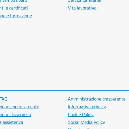
e tempo libero
Servizi Cimiteriali
i e certificati
Vita lavorativa
one e formazione
 FAQ
Amministrazione trasparente
zione appuntamento
Informativa privacy
ione disservizio
Cookie Policy
a assistenza
Social Media Policy