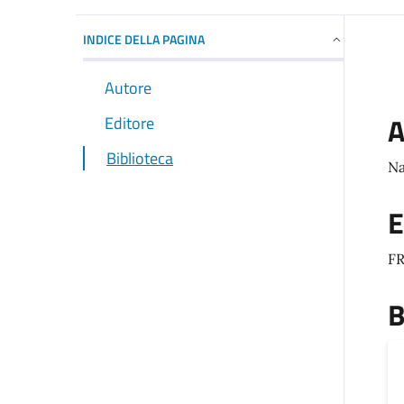
INDICE DELLA PAGINA
Autore
A
Editore
Biblioteca
Na
E
F
B