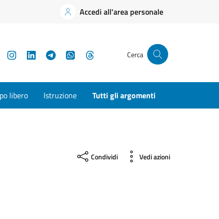
Accedi all'area personale
YouTube
Instagram
LinkedIn
Telegram
WhatsApp
Threads
Cerca
o libero
Istruzione
Tutti gli argomenti
Condividi
Vedi azioni