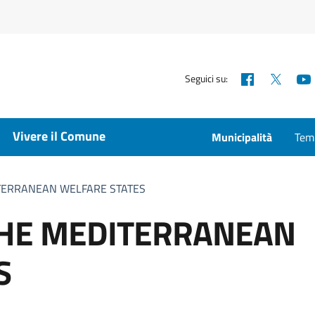
Facebook
X
Seguici su:
Vivere il Comune
Municipalità
Temp
ITERRANEAN WELFARE STATES
 THE MEDITERRANEAN
S