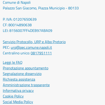
Comune di Napoli
Palazzo San Giacomo, Piazza Municipio - 80133
P. IVA: 01207650639
CF: 80014890638
LEI: 8156007FF4DEB97ABA09
Servizio Protocollo, URP e Albo Pretorio
PEC:
urp@pec.comune.napoli.it
Centralino unico:
0817951111
Leggi le FAQ
Prenotazione appuntamento
Segnalazione disservizio
Richiesta assistenza
Amministrazione trasparente
Informativa privacy
Cookie Policy
Social Media Policy