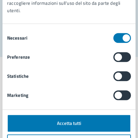
Prenota appuntamento
raccogliere informazioni sull'uso del sito da parte degli
utenti.
Problemi in città
Segnala disservizio
Selezione
Necessari
del
consenso
Preferenze
Statistiche
Comune di Napoli
Marketing
AMMINISTRAZIONE
Aree amministrative
Accetta tutti
Organi di governo
Municipalità