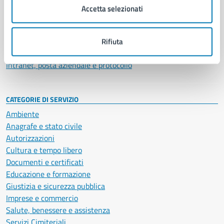
Uffici
Accetta selezionati
Enti e fondazioni
Politici
Personale amministrativo
Rifiuta
Documenti e dati
Intranet, posta aziendale e protocollo
CATEGORIE DI SERVIZIO
Ambiente
Anagrafe e stato civile
Autorizzazioni
Cultura e tempo libero
Documenti e certificati
Educazione e formazione
Giustizia e sicurezza pubblica
Imprese e commercio
Salute, benessere e assistenza
Servizi Cimiteriali