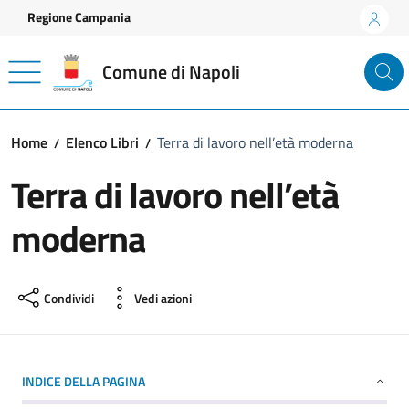
Vai ai contenuti
Vai al footer
Regione Campania
Comune di Napoli
Home
Elenco Libri
Terra di lavoro nell’età moderna
Terra di lavoro nell’età
moderna
Condividi
Vedi azioni
INDICE DELLA PAGINA