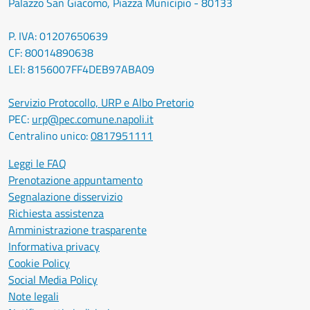
Palazzo San Giacomo, Piazza Municipio - 80133
P. IVA: 01207650639
CF: 80014890638
LEI: 8156007FF4DEB97ABA09
Servizio Protocollo, URP e Albo Pretorio
PEC:
urp@pec.comune.napoli.it
Centralino unico:
0817951111
Leggi le FAQ
Prenotazione appuntamento
Segnalazione disservizio
Richiesta assistenza
Amministrazione trasparente
Informativa privacy
Cookie Policy
Social Media Policy
Note legali