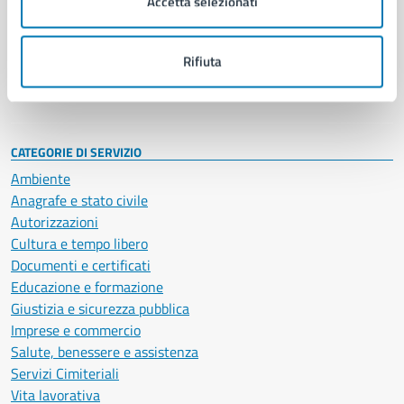
Accetta selezionati
Enti e fondazioni
Politici
Personale amministrativo
Rifiuta
Documenti e dati
Intranet, posta aziendale e protocollo
CATEGORIE DI SERVIZIO
Ambiente
Anagrafe e stato civile
Autorizzazioni
Cultura e tempo libero
Documenti e certificati
Educazione e formazione
Giustizia e sicurezza pubblica
Imprese e commercio
Salute, benessere e assistenza
Servizi Cimiteriali
Vita lavorativa