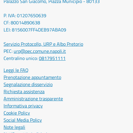
Palazzo San Giacomo, Piazza Municipio - 80133
P. IVA: 01207650639
CF: 80014890638
LEI: 8156007FF4DEB97ABA09
Servizio Protocollo, URP e Albo Pretorio
PEC:
urp@pec.comune.napoli.it
Centralino unico:
0817951111
Leggi le FAQ
Prenotazione appuntamento
Segnalazione disservizio
Richiesta assistenza
Amministrazione trasparente
Informativa privacy
Cookie Policy
Social Media Policy
Note legali