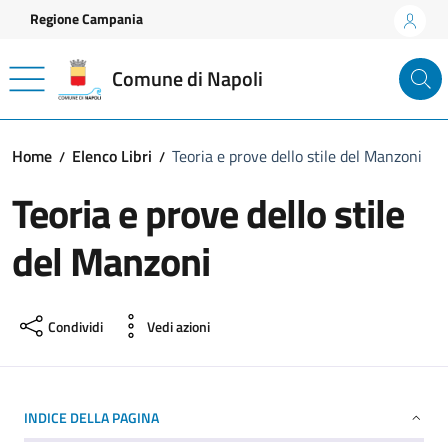
Vai ai contenuti
Vai al footer
Regione Campania
Comune di Napoli
Home
Elenco Libri
Teoria e prove dello stile del Manzoni
Teoria e prove dello stile
del Manzoni
Condividi
Vedi azioni
INDICE DELLA PAGINA