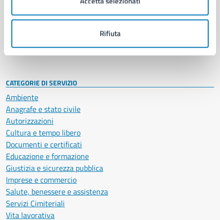
Accetta selezionati
Enti e fondazioni
Politici
Personale amministrativo
Rifiuta
Documenti e dati
Intranet, posta aziendale e protocollo
CATEGORIE DI SERVIZIO
Ambiente
Anagrafe e stato civile
Autorizzazioni
Cultura e tempo libero
Documenti e certificati
Educazione e formazione
Giustizia e sicurezza pubblica
Imprese e commercio
Salute, benessere e assistenza
Servizi Cimiteriali
Vita lavorativa