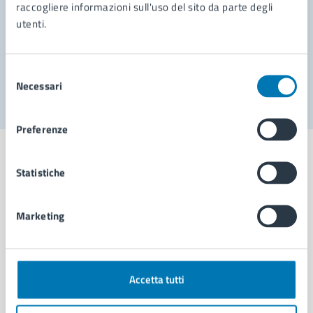
Prenota appuntamento
raccogliere informazioni sull'uso del sito da parte degli
utenti.
Problemi in città
Segnala disservizio
Selezione
Necessari
del
consenso
Preferenze
Statistiche
Comune di Napoli
Marketing
AMMINISTRAZIONE
Aree amministrative
Accetta tutti
Organi di governo
Municipalità