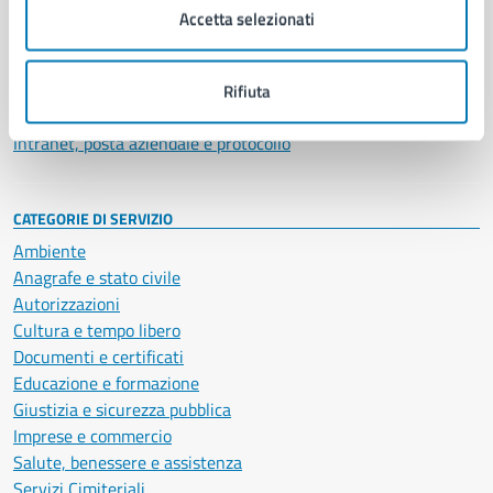
Uffici
Accetta selezionati
Enti e fondazioni
Politici
Personale amministrativo
Rifiuta
Documenti e dati
Intranet, posta aziendale e protocollo
CATEGORIE DI SERVIZIO
Ambiente
Anagrafe e stato civile
Autorizzazioni
Cultura e tempo libero
Documenti e certificati
Educazione e formazione
Giustizia e sicurezza pubblica
Imprese e commercio
Salute, benessere e assistenza
Servizi Cimiteriali