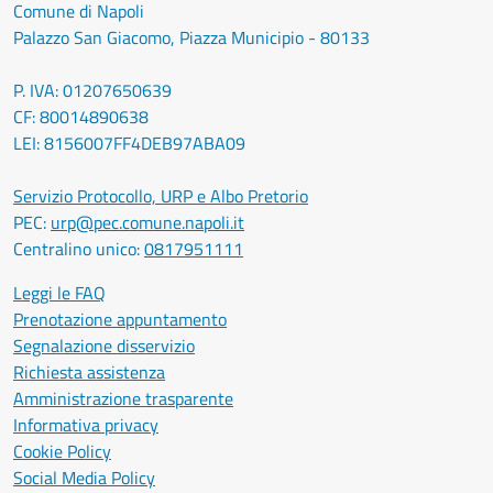
Comune di Napoli
Palazzo San Giacomo, Piazza Municipio - 80133
P. IVA: 01207650639
CF: 80014890638
LEI: 8156007FF4DEB97ABA09
Servizio Protocollo, URP e Albo Pretorio
PEC:
urp@pec.comune.napoli.it
Centralino unico:
0817951111
Leggi le FAQ
Prenotazione appuntamento
Segnalazione disservizio
Richiesta assistenza
Amministrazione trasparente
Informativa privacy
Cookie Policy
Social Media Policy