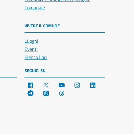
Comunale
VIVERE IL COMUNE
Luoghi
Eventi
Elenco libri
SEGUICI SU
Facebook
X
YouTube
Instagram
LinkedIn
Telegram
WhatsApp
Threads