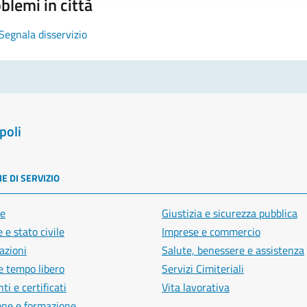
blemi in città
Segnala disservizio
poli
E DI SERVIZIO
e
Giustizia e sicurezza pubblica
 e stato civile
Imprese e commercio
azioni
Salute, benessere e assistenza
e tempo libero
Servizi Cimiteriali
i e certificati
Vita lavorativa
one e formazione