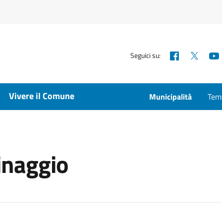
Facebook
X
Seguici su:
Vivere il Comune
Municipalità
Temp
inaggio