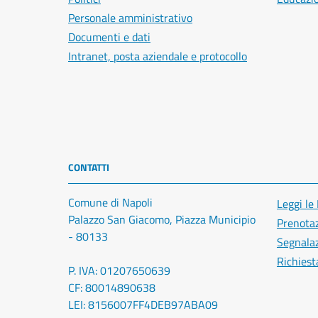
Personale amministrativo
Documenti e dati
Intranet, posta aziendale e protocollo
CONTATTI
Comune di Napoli
Leggi le
Palazzo San Giacomo, Piazza Municipio
Prenota
- 80133
Segnalaz
Richiest
P. IVA: 01207650639
CF: 80014890638
LEI: 8156007FF4DEB97ABA09