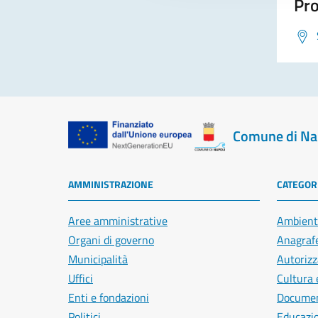
Pro
Comune di Na
AMMINISTRAZIONE
CATEGORI
Aree amministrative
Ambient
Organi di governo
Anagrafe
Municipalità
Autorizz
Uffici
Cultura 
Enti e fondazioni
Document
Politici
Educazi