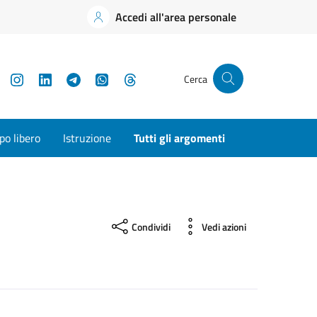
Accedi all'area personale
YouTube
Instagram
LinkedIn
Telegram
WhatsApp
Threads
Cerca
o libero
Istruzione
Tutti gli argomenti
Condividi
Vedi azioni