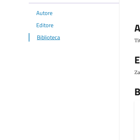
Autore
A
Editore
Biblioteca
Ti
E
Za
B