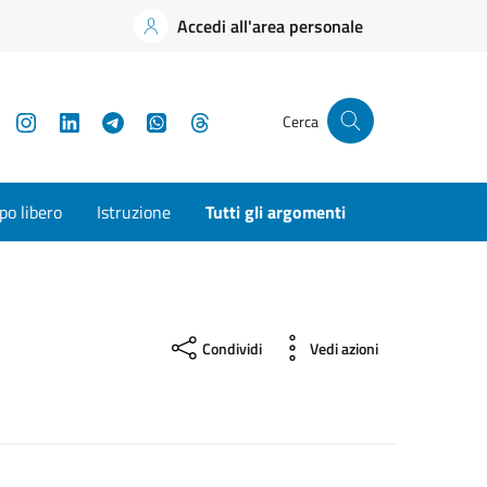
Accedi all'area personale
YouTube
Instagram
LinkedIn
Telegram
WhatsApp
Threads
Cerca
o libero
Istruzione
Tutti gli argomenti
Condividi
Vedi azioni