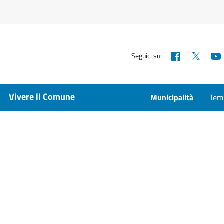
Facebook
X
Seguici su:
Vivere il Comune
Municipalità
Temp