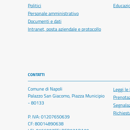
Politici
Educazi
Personale amministrativo
Documenti e dati
Intranet, posta aziendale e protocollo
CONTATTI
Comune di Napoli
Leggi le
Palazzo San Giacomo, Piazza Municipio
Prenota
- 80133
Segnalaz
Richiest
P. IVA: 01207650639
CF: 80014890638