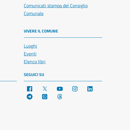
Comunicati stampa del Consiglio
Comunale
VIVERE IL COMUNE
Luoghi
Eventi
Elenco libri
SEGUICI SU
Facebook
X
YouTube
Instagram
LinkedIn
Telegram
WhatsApp
Threads