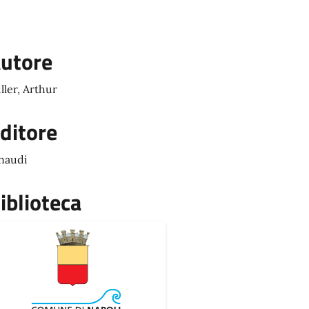
utore
ller, Arthur
ditore
naudi
iblioteca