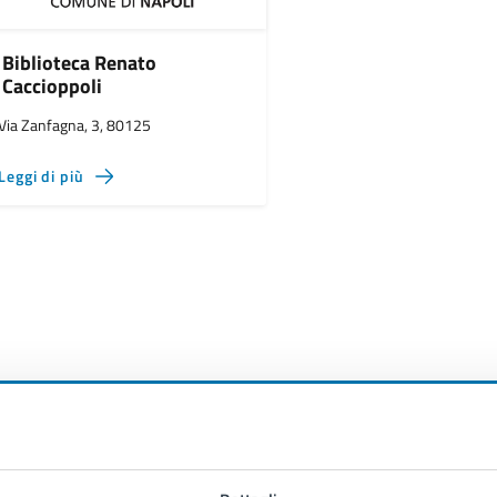
Biblioteca Renato
Caccioppoli
Via Zanfagna, 3, 80125
Leggi di più