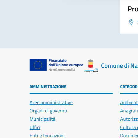
Pro
Comune di Na
AMMINISTRAZIONE
CATEGORI
Aree amministrative
Ambient
Organi di governo
Anagrafe
Municipalità
Autorizz
Uffici
Cultura 
Enti e fondazioni
Document