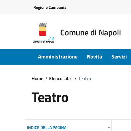
Vai ai contenuti
Vai al footer
Regione Campania
Comune di Napoli
Amministrazione
Novità
Servizi
Home
Elenco Libri
Teatro
Teatro
INDICE DELLA PAGINA