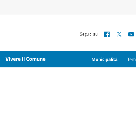
Facebook
X
Seguici su:
Vivere il Comune
Municipalità
Temp