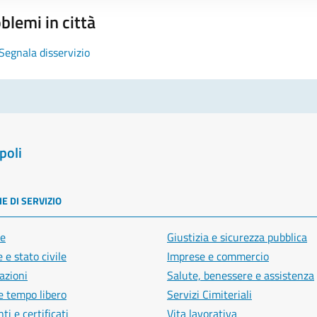
blemi in città
Segnala disservizio
poli
E DI SERVIZIO
e
Giustizia e sicurezza pubblica
 e stato civile
Imprese e commercio
azioni
Salute, benessere e assistenza
e tempo libero
Servizi Cimiteriali
i e certificati
Vita lavorativa