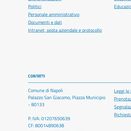
Politici
Educazi
Personale amministrativo
Documenti e dati
Intranet, posta aziendale e protocollo
CONTATTI
Comune di Napoli
Leggi le
Palazzo San Giacomo, Piazza Municipio
Prenota
- 80133
Segnalaz
Richiest
P. IVA: 01207650639
CF: 80014890638