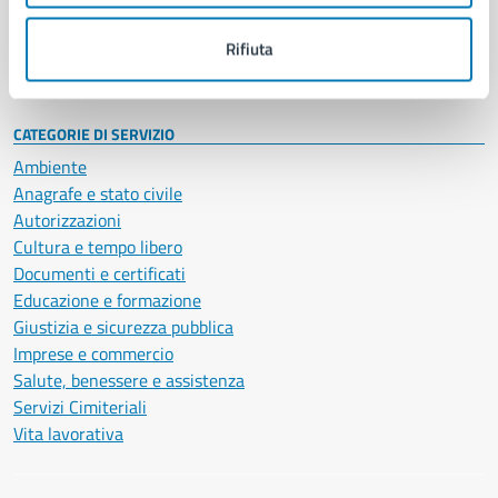
Personale amministrativo
Documenti e dati
Rifiuta
Intranet, posta aziendale e protocollo
CATEGORIE DI SERVIZIO
Ambiente
Anagrafe e stato civile
Autorizzazioni
Cultura e tempo libero
Documenti e certificati
Educazione e formazione
Giustizia e sicurezza pubblica
Imprese e commercio
Salute, benessere e assistenza
Servizi Cimiteriali
Vita lavorativa