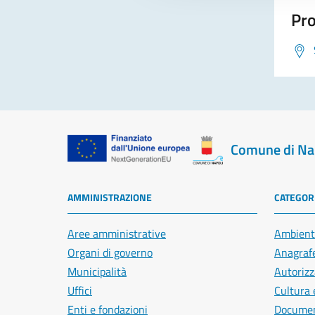
Pro
Comune di Na
AMMINISTRAZIONE
CATEGORI
Aree amministrative
Ambient
Organi di governo
Anagrafe
Municipalità
Autorizz
Uffici
Cultura 
Enti e fondazioni
Document