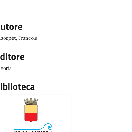
utore
gognet, Francois
ditore
eoria
iblioteca