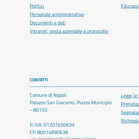
Politici
Educazi
Personale amministrativo
Documenti e dati
Intranet, posta aziendale e protocollo
CONTATTI
Comune di Napoli
Leggi le
Palazzo San Giacomo, Piazza Municipio
Prenota
- 80133
Segnalaz
Richiest
P. IVA: 01207650639
CF: 80014890638