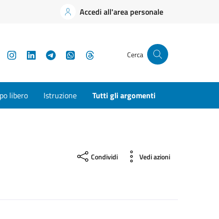
Accedi all'area personale
YouTube
Instagram
LinkedIn
Telegram
WhatsApp
Threads
Cerca
o libero
Istruzione
Tutti gli argomenti
Condividi
Vedi azioni