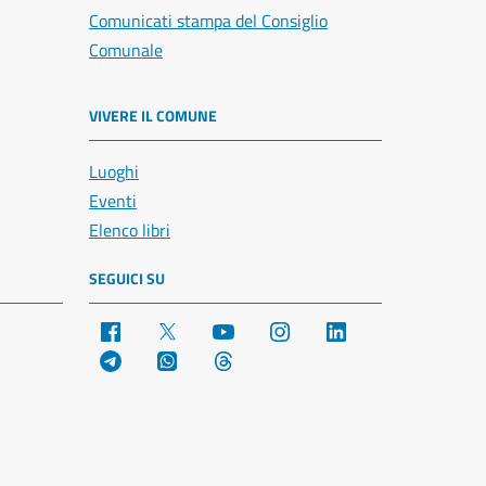
Comunicati stampa del Consiglio
Comunale
VIVERE IL COMUNE
Luoghi
Eventi
Elenco libri
SEGUICI SU
Facebook
X
YouTube
Instagram
LinkedIn
Telegram
WhatsApp
Threads