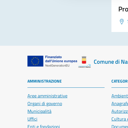
Pro
Comune di Na
AMMINISTRAZIONE
CATEGORI
Aree amministrative
Ambient
Organi di governo
Anagrafe
Municipalità
Autorizz
Uffici
Cultura 
Enti e fondazioni
Document