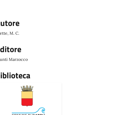
utore
ette, M. C.
ditore
unti Marzocco
iblioteca