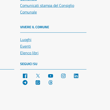
Comunicati stampa del Consiglio
Comunale
VIVERE IL COMUNE
Luoghi
Eventi
Elenco libri
SEGUICI SU
Facebook
X
YouTube
Instagram
LinkedIn
Telegram
WhatsApp
Threads