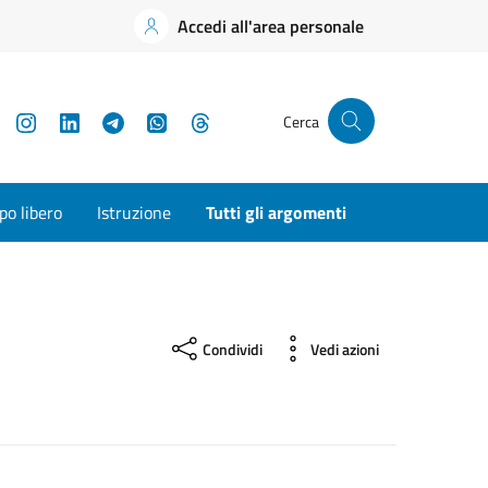
Accedi all'area personale
YouTube
Instagram
LinkedIn
Telegram
WhatsApp
Threads
Cerca
o libero
Istruzione
Tutti gli argomenti
Condividi
Vedi azioni