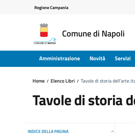
Vai ai contenuti
Vai al footer
Regione Campania
Comune di Napoli
Amministrazione
Novità
Servizi
Home
Elenco Libri
Tavole di storia dell’arte it
Tavole di storia d
INDICE DELLA PAGINA