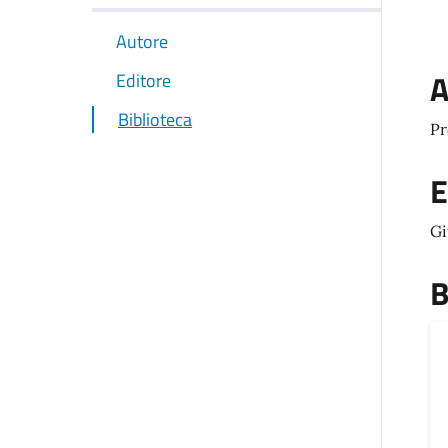
Autore
A
Editore
Biblioteca
Pr
E
Gi
B