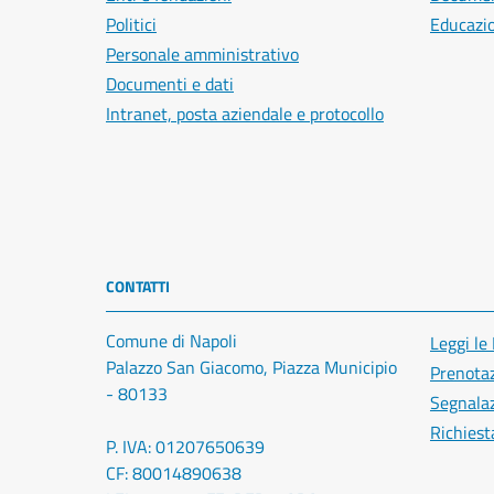
Politici
Educazi
Personale amministrativo
Documenti e dati
Intranet, posta aziendale e protocollo
CONTATTI
Comune di Napoli
Leggi le
Palazzo San Giacomo, Piazza Municipio
Prenota
- 80133
Segnalaz
Richiest
P. IVA: 01207650639
CF: 80014890638