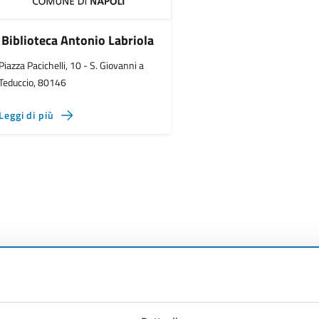
Biblioteca Antonio Labriola
Piazza Pacichelli, 10 - S. Giovanni a
Teduccio, 80146
Leggi di più