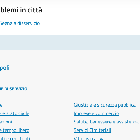
blemi in città
Segnala disservizio
poli
E DI SERVIZIO
e
Giustizia e sicurezza pubblica
 e stato civile
Imprese e commercio
azioni
Salute, benessere e assistenza
e tempo libero
Servizi Cimiteriali
i e certificati
Vita lavorativa