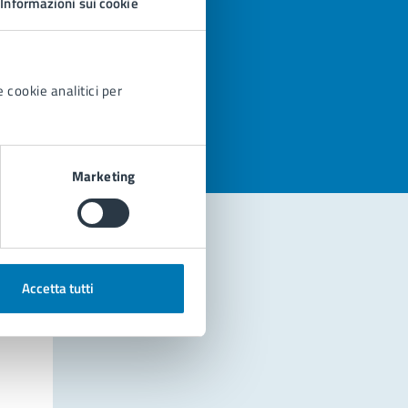
Informazioni sui cookie
azioni
 cookie analitici per
Marketing
Accetta tutti