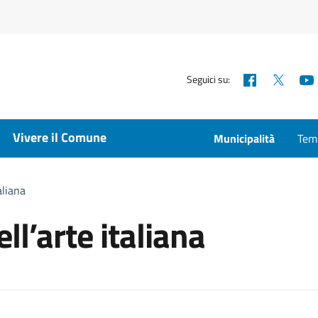
Facebook
X
Seguici su:
Vivere il Comune
Municipalità
Temp
aliana
ell’arte italiana