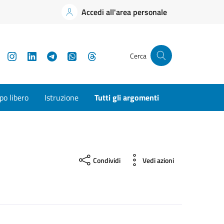
Accedi all'area personale
YouTube
Instagram
LinkedIn
Telegram
WhatsApp
Threads
Cerca
o libero
Istruzione
Tutti gli argomenti
Condividi
Vedi azioni