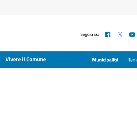
Facebook
X
Seguici su:
Vivere il Comune
Municipalità
Temp