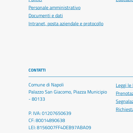
Personale amministrativo
Documenti e dati
Intranet, posta aziendale e protocollo
CONTATTI
Comune di Napoli
Leggi le
Palazzo San Giacomo, Piazza Municipio
Prenota
- 80133
Segnalaz
Richiest
P. IVA: 01207650639
CF: 80014890638
LEI: 8156007FF4DEB97ABA09