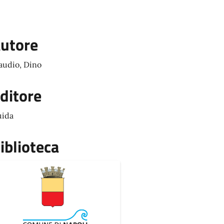
utore
audio, Dino
ditore
ida
iblioteca