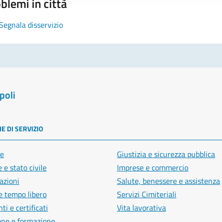
blemi in città
Segnala disservizio
poli
E DI SERVIZIO
e
Giustizia e sicurezza pubblica
 e stato civile
Imprese e commercio
azioni
Salute, benessere e assistenza
e tempo libero
Servizi Cimiteriali
i e certificati
Vita lavorativa
one e formazione