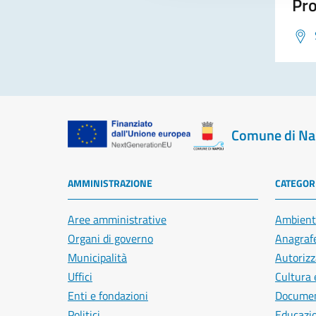
Pro
Comune di Na
AMMINISTRAZIONE
CATEGORI
Aree amministrative
Ambient
Organi di governo
Anagrafe
Municipalità
Autorizz
Uffici
Cultura 
Enti e fondazioni
Document
Politici
Educazi