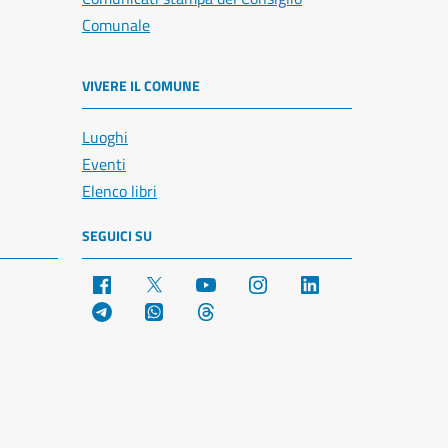
Comunale
VIVERE IL COMUNE
Luoghi
Eventi
Elenco libri
SEGUICI SU
Facebook
X
YouTube
Instagram
LinkedIn
Telegram
WhatsApp
Threads