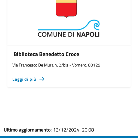
Biblioteca Benedetto Croce
Via Francesco De Mura n. 2/bis - Vomero, 80129
Leggi di più
Ultimo aggiornamento:
12/12/2024, 20:08