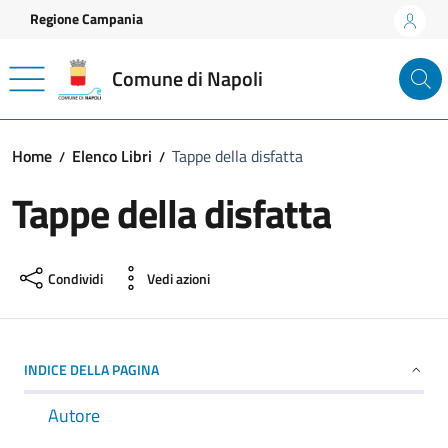
Vai ai contenuti
Vai al footer
Regione Campania
Comune di Napoli
Home
Elenco Libri
Tappe della disfatta
Tappe della disfatta
Condividi
Vedi azioni
INDICE DELLA PAGINA
Autore