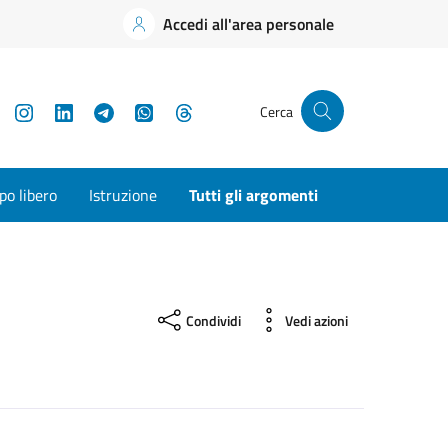
Accedi all'area personale
YouTube
Instagram
LinkedIn
Telegram
WhatsApp
Threads
Cerca
o libero
Istruzione
Tutti gli argomenti
Condividi
Vedi azioni