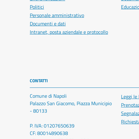
Politici
Educazi
Personale amministrativo
Documenti e dati
Intranet, posta aziendale e protocollo
CONTATTI
Comune di Napoli
Leggi le
Palazzo San Giacomo, Piazza Municipio
Prenota
- 80133
Segnalaz
Richiest
P. IVA: 01207650639
CF: 80014890638