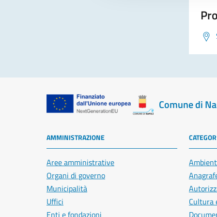
Pro
Comune di Na
AMMINISTRAZIONE
CATEGORI
Aree amministrative
Ambient
Organi di governo
Anagrafe
Municipalità
Autorizz
Uffici
Cultura 
Enti e fondazioni
Document