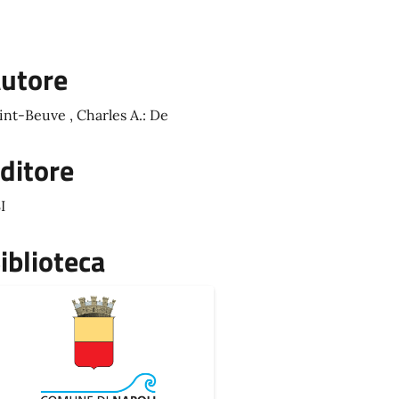
utore
int-Beuve , Charles A.: De
ditore
I
iblioteca