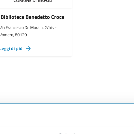
Biblioteca Benedetto Croce
Via Francesco De Mura n. 2/bis -
Vomero, 80129
Leggi di più