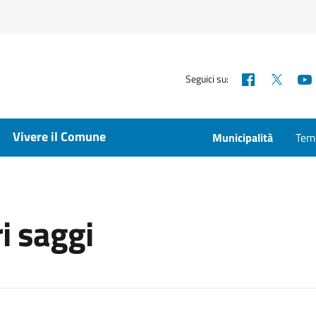
Facebook
X
Seguici su:
Vivere il Comune
Municipalità
Temp
i saggi