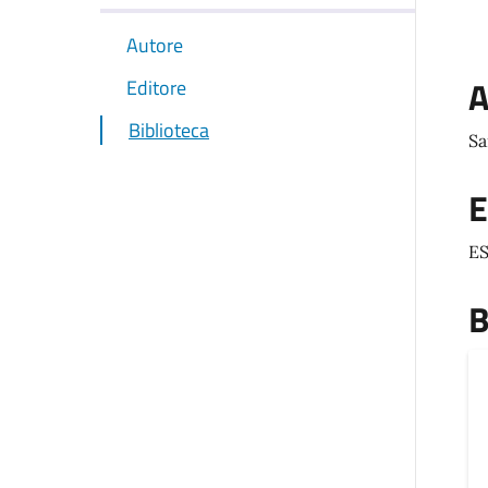
Autore
A
Editore
Biblioteca
Sa
E
ES
B