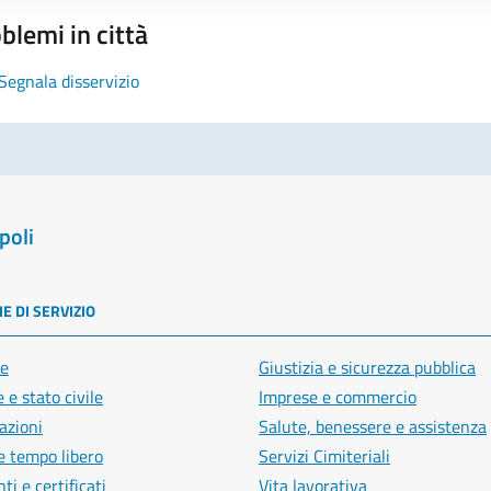
blemi in città
Segnala disservizio
poli
E DI SERVIZIO
e
Giustizia e sicurezza pubblica
 e stato civile
Imprese e commercio
azioni
Salute, benessere e assistenza
e tempo libero
Servizi Cimiteriali
i e certificati
Vita lavorativa