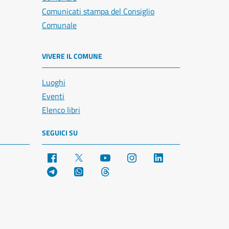
Comunicati stampa del Consiglio
Comunale
VIVERE IL COMUNE
Luoghi
Eventi
Elenco libri
SEGUICI SU
Facebook
X
YouTube
Instagram
LinkedIn
Telegram
WhatsApp
Threads