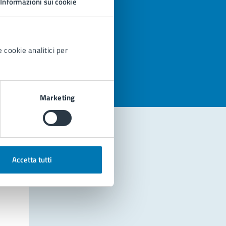
Informazioni sui cookie
azioni
 cookie analitici per
Marketing
Accetta tutti