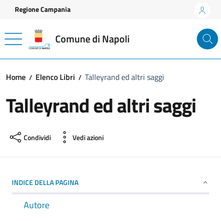
Vai ai contenuti
Vai al footer
Regione Campania
Comune di Napoli
Home
Elenco Libri
Talleyrand ed altri saggi
Talleyrand ed altri saggi
Condividi
Vedi azioni
INDICE DELLA PAGINA
Autore