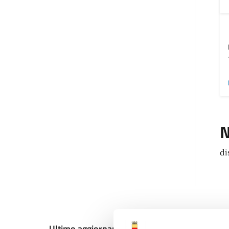
N
di
Ultimo aggiornamento:
18/12/2024, 12:00