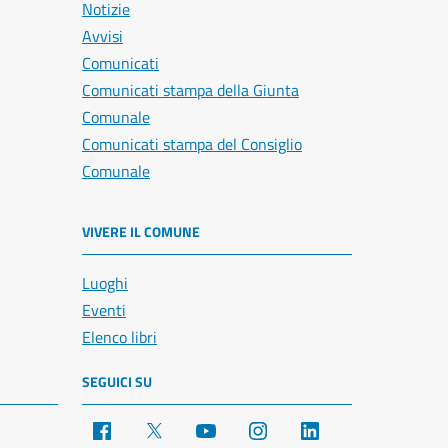
Notizie
Avvisi
Comunicati
Comunicati stampa della Giunta
Comunale
Comunicati stampa del Consiglio
Comunale
VIVERE IL COMUNE
Luoghi
Eventi
Elenco libri
SEGUICI SU
Facebook
X
YouTube
Instagram
LinkedIn