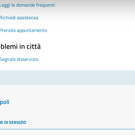
Leggi le domande frequenti
Richiedi assistenza
Prenota appuntamento
blemi in città
Segnala disservizio
poli
E DI SERVIZIO