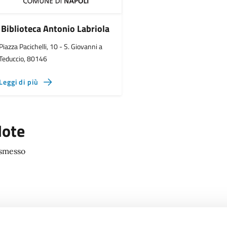
Biblioteca Antonio Labriola
Piazza Pacichelli, 10 - S. Giovanni a
Teduccio, 80146
Leggi di più
ote
smesso