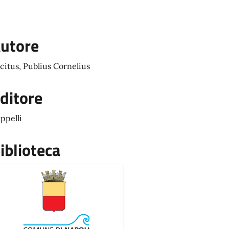
utore
citus, Publius Cornelius
ditore
ppelli
iblioteca