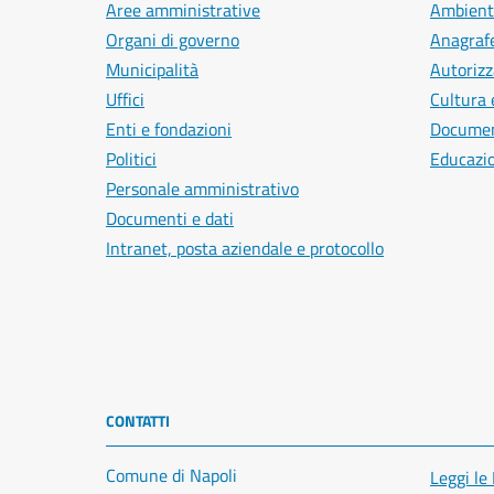
Aree amministrative
Ambient
Organi di governo
Anagrafe
Municipalità
Autorizz
Uffici
Cultura 
Enti e fondazioni
Document
Politici
Educazi
Personale amministrativo
Documenti e dati
Intranet, posta aziendale e protocollo
CONTATTI
Comune di Napoli
Leggi le