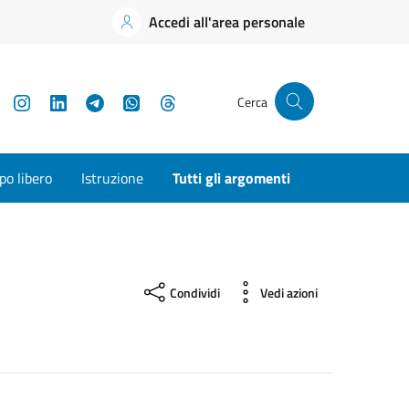
Accedi all'area personale
YouTube
Instagram
LinkedIn
Telegram
WhatsApp
Threads
Cerca
o libero
Istruzione
Tutti gli argomenti
Condividi
Vedi azioni