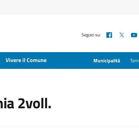
Facebook
X
Seguici su:
Vivere il Comune
Municipalità
Temp
ia 2voll.