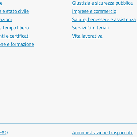
e
Giustizia e sicurezza pubblica
 e stato civile
Imprese e commercio
azioni
Salute, benessere e assistenza
e tempo libero
Servizi Cimiteriali
i e certificati
Vita lavorativa
one e formazione
 FAQ
Amministrazione trasparente