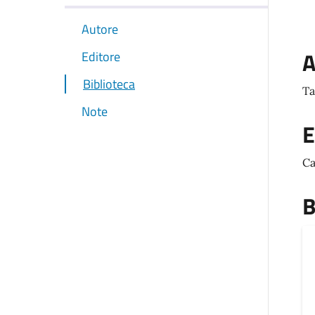
Autore
A
Editore
Biblioteca
Ta
Note
E
Ca
B