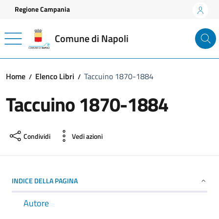
Vai ai contenuti
Vai al footer
Regione Campania
Comune di Napoli
Home
Elenco Libri
Taccuino 1870-1884
Taccuino 1870-1884
Condividi
Vedi azioni
INDICE DELLA PAGINA
Autore