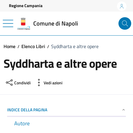
Vai ai contenuti
Vai al footer
Regione Campania
Comune di Napoli
Home
Elenco Libri
Syddharta e altre opere
Syddharta e altre opere
Condividi
Vedi azioni
INDICE DELLA PAGINA
Autore