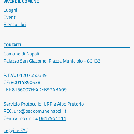
VIVERE IL COMUNE
Luoghi
Eventi
Elenco libri
CONTATTI
Comune di Napoli
Palazzo San Giacomo, Piazza Municipio - 80133
P. IVA: 01207650639
CF: 80014890638
LEI: 8156007FF4DEB97ABA09
Servizio Protocollo, URP e Albo Pretorio
PEC:
urp@pec.comune.napoli.it
Centralino unico:
0817951111
Leggi le FAQ