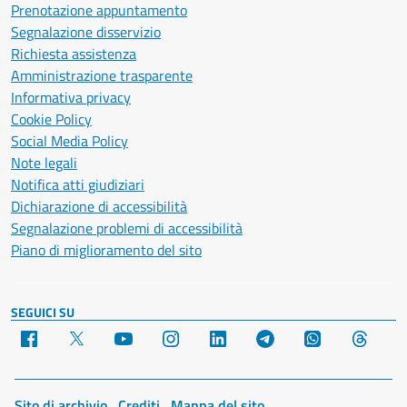
Prenotazione appuntamento
Segnalazione disservizio
Richiesta assistenza
Amministrazione trasparente
Informativa privacy
Cookie Policy
Social Media Policy
Note legali
Notifica atti giudiziari
Dichiarazione di accessibilità
Segnalazione problemi di accessibilità
Piano di miglioramento del sito
SEGUICI SU
Facebook
X
YouTube
Instagram
LinkedIn
Telegram
WhatsApp
Threa
Sito di archivio
Crediti
Mappa del sito