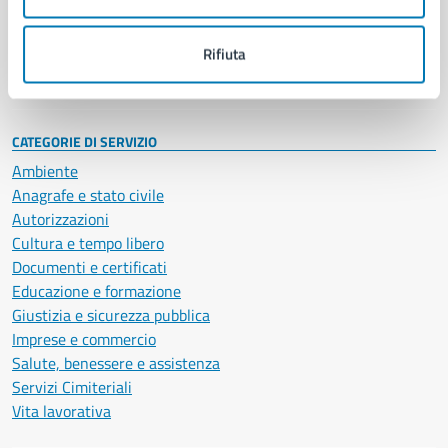
Politici
Personale amministrativo
Documenti e dati
Rifiuta
Intranet, posta aziendale e protocollo
CATEGORIE DI SERVIZIO
Ambiente
Anagrafe e stato civile
Autorizzazioni
Cultura e tempo libero
Documenti e certificati
Educazione e formazione
Giustizia e sicurezza pubblica
Imprese e commercio
Salute, benessere e assistenza
Servizi Cimiteriali
Vita lavorativa