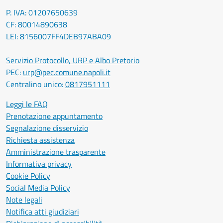
P. IVA: 01207650639
CF: 80014890638
LEI: 8156007FF4DEB97ABA09
Servizio Protocollo, URP e Albo Pretorio
PEC:
urp@pec.comune.napoli.it
Centralino unico:
0817951111
Leggi le FAQ
Prenotazione appuntamento
Segnalazione disservizio
Richiesta assistenza
Amministrazione trasparente
Informativa privacy
Cookie Policy
Social Media Policy
Note legali
Notifica atti giudiziari