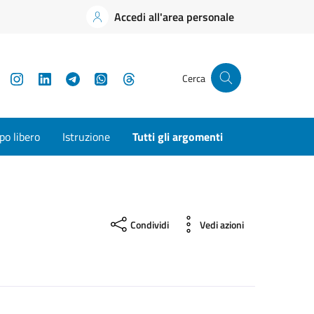
Accedi all'area personale
YouTube
Instagram
LinkedIn
Telegram
WhatsApp
Threads
Cerca
o libero
Istruzione
Tutti gli argomenti
Condividi
Vedi azioni