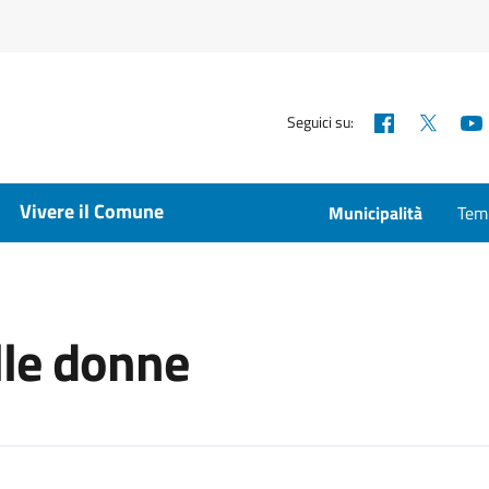
Facebook
X
Seguici su:
Vivere il Comune
Municipalità
Temp
lle donne