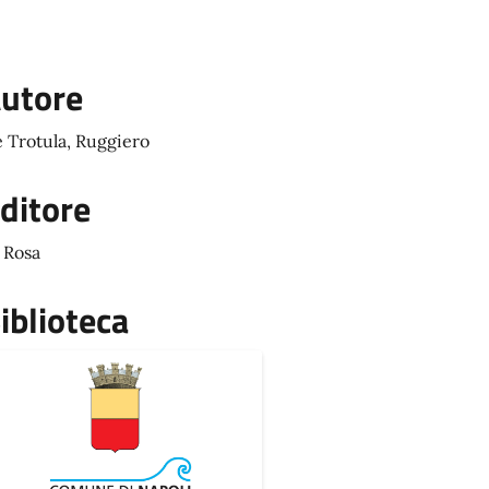
utore
 Trotula, Ruggiero
ditore
 Rosa
iblioteca