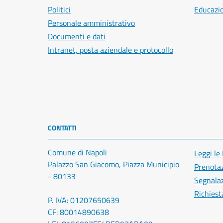
Politici
Educazi
Personale amministrativo
Documenti e dati
Intranet, posta aziendale e protocollo
CONTATTI
Comune di Napoli
Leggi le
Palazzo San Giacomo, Piazza Municipio
Prenota
- 80133
Segnalaz
Richiest
P. IVA: 01207650639
CF: 80014890638