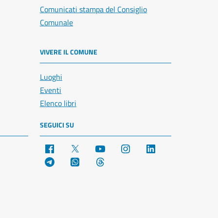
Comunicati stampa del Consiglio
Comunale
VIVERE IL COMUNE
Luoghi
Eventi
Elenco libri
SEGUICI SU
Facebook
X
YouTube
Instagram
LinkedIn
Telegram
WhatsApp
Threads