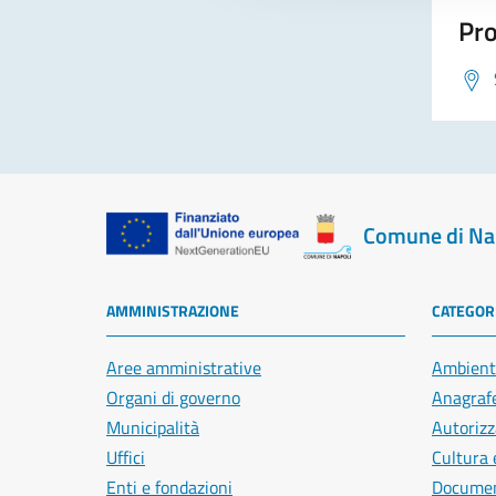
Pro
Comune di Na
AMMINISTRAZIONE
CATEGORI
Aree amministrative
Ambient
Organi di governo
Anagrafe
Municipalità
Autorizz
Uffici
Cultura 
Enti e fondazioni
Document