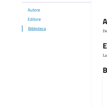
Autore
A
Editore
Biblioteca
De
E
La
B