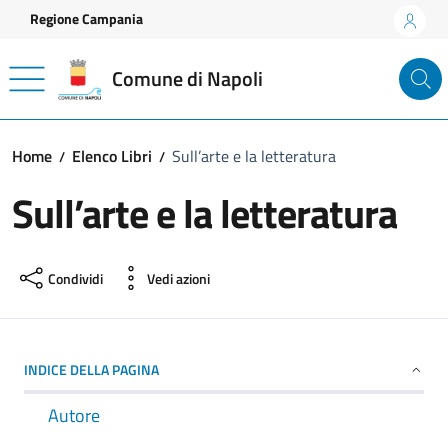
Vai ai contenuti
Vai al footer
Regione Campania
Comune di Napoli
Home
Elenco Libri
Sull’arte e la letteratura
Sull’arte e la letteratura
Condividi
Vedi azioni
INDICE DELLA PAGINA
Autore