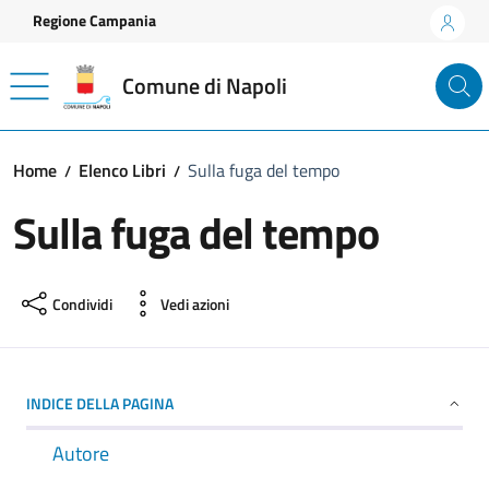
Vai ai contenuti
Vai al footer
Regione Campania
Comune di Napoli
Home
Elenco Libri
Sulla fuga del tempo
Sulla fuga del tempo
Condividi
Vedi azioni
INDICE DELLA PAGINA
Autore