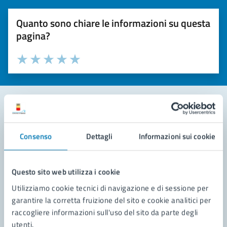
Quanto sono chiare le informazioni su questa
pagina?
Valuta la chiarezza delle informazioni (da 1 a 5 stelle)
Seleziona il numero di stelle per valutare la chiarezza delle i
Valuta 1 stelle su 5
Valuta 2 stelle su 5
Valuta 3 stelle su 5
Valuta 4 stelle su 5
Valuta 5 stelle su 5
Contatta il comune
Consenso
Dettagli
Informazioni sui cookie
Leggi le domande frequenti
Richiedi assistenza
Questo sito web utilizza i cookie
Utilizziamo cookie tecnici di navigazione e di sessione per
Prenota appuntamento
garantire la corretta fruizione del sito e cookie analitici per
raccogliere informazioni sull'uso del sito da parte degli
Problemi in città
utenti.