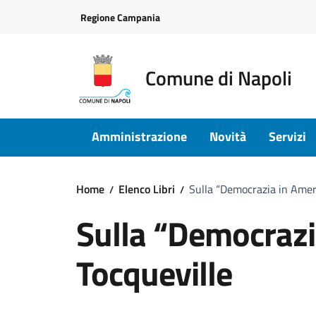
Vai ai contenuti
Vai al footer
Regione Campania
Comune di Napoli
Amministrazione
Novità
Servizi
Home
Elenco Libri
Sulla “Democrazia in Ameri
Sulla “Democrazi
Tocqueville