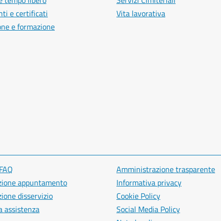
e tempo libero
Servizi Cimiteriali
i e certificati
Vita lavorativa
one e formazione
 FAQ
Amministrazione trasparente
zione appuntamento
Informativa privacy
ione disservizio
Cookie Policy
a assistenza
Social Media Policy