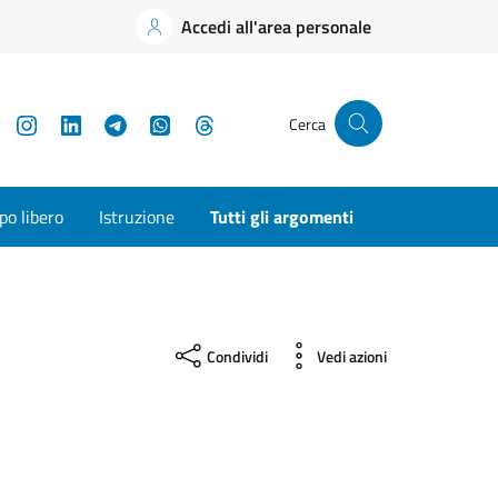
Accedi all'area personale
YouTube
Instagram
LinkedIn
Telegram
WhatsApp
Threads
Cerca
o libero
Istruzione
Tutti gli argomenti
Condividi
Vedi azioni