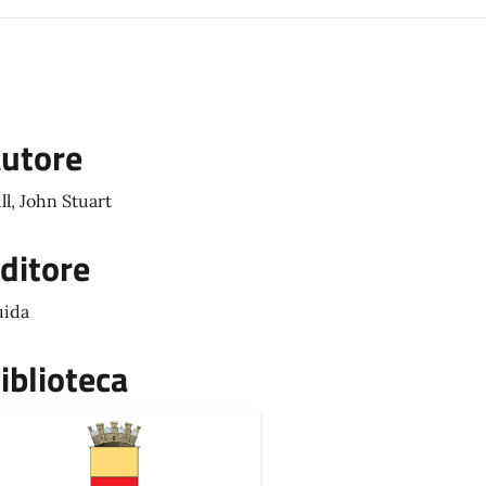
utore
ll, John Stuart
ditore
ida
iblioteca