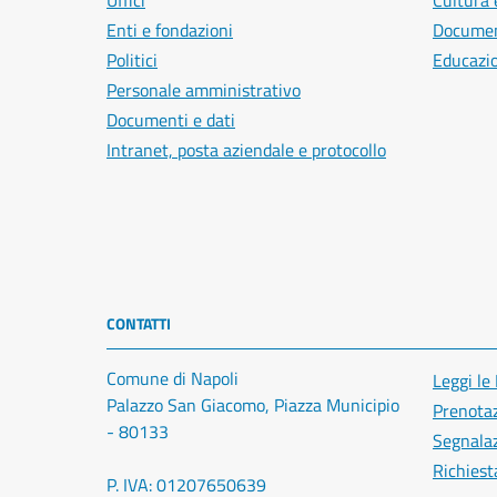
Uffici
Cultura 
Enti e fondazioni
Document
Politici
Educazi
Personale amministrativo
Documenti e dati
Intranet, posta aziendale e protocollo
CONTATTI
Comune di Napoli
Leggi le
Palazzo San Giacomo, Piazza Municipio
Prenota
- 80133
Segnalaz
Richiest
P. IVA: 01207650639