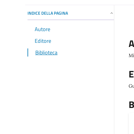
INDICE DELLA PAGINA
Autore
A
Editore
Biblioteca
Mi
E
Gu
B