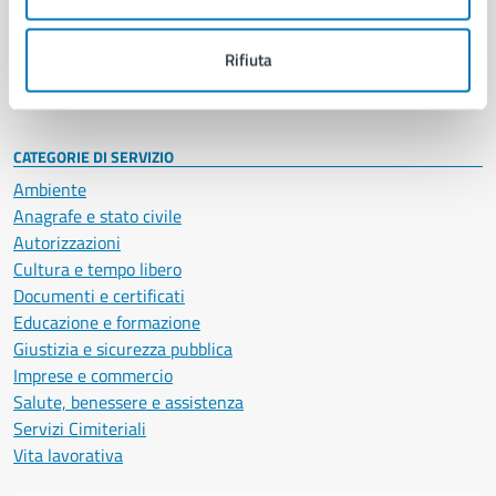
Politici
Personale amministrativo
Documenti e dati
Rifiuta
Intranet, posta aziendale e protocollo
CATEGORIE DI SERVIZIO
Ambiente
Anagrafe e stato civile
Autorizzazioni
Cultura e tempo libero
Documenti e certificati
Educazione e formazione
Giustizia e sicurezza pubblica
Imprese e commercio
Salute, benessere e assistenza
Servizi Cimiteriali
Vita lavorativa