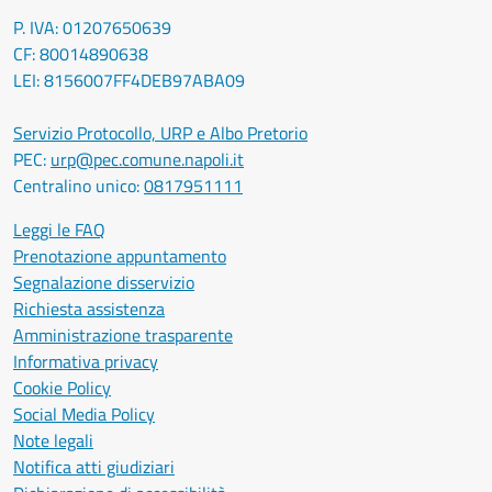
P. IVA: 01207650639
CF: 80014890638
LEI: 8156007FF4DEB97ABA09
Servizio Protocollo, URP e Albo Pretorio
PEC:
urp@pec.comune.napoli.it
Centralino unico:
0817951111
Leggi le FAQ
Prenotazione appuntamento
Segnalazione disservizio
Richiesta assistenza
Amministrazione trasparente
Informativa privacy
Cookie Policy
Social Media Policy
Note legali
Notifica atti giudiziari