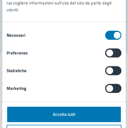
Prenota appuntamento
raccogliere informazioni sull'uso del sito da parte degli
utenti.
Problemi in città
Segnala disservizio
Selezione
Necessari
del
consenso
Preferenze
Statistiche
Comune di Napoli
Marketing
AMMINISTRAZIONE
Aree amministrative
Accetta tutti
Organi di governo
Municipalità