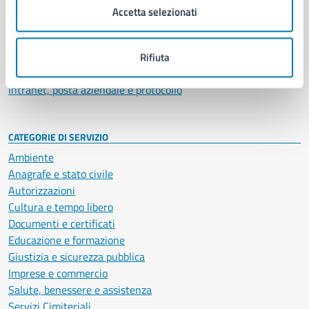
Uffici
Accetta selezionati
Enti e fondazioni
Politici
Personale amministrativo
Rifiuta
Documenti e dati
Intranet, posta aziendale e protocollo
CATEGORIE DI SERVIZIO
Ambiente
Anagrafe e stato civile
Autorizzazioni
Cultura e tempo libero
Documenti e certificati
Educazione e formazione
Giustizia e sicurezza pubblica
Imprese e commercio
Salute, benessere e assistenza
Servizi Cimiteriali