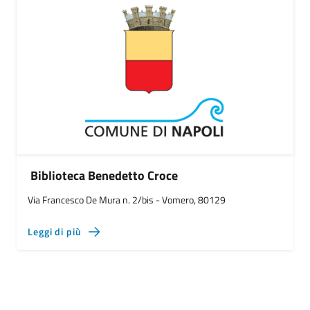
Biblioteca Benedetto Croce
Via Francesco De Mura n. 2/bis - Vomero, 80129
Leggi di più