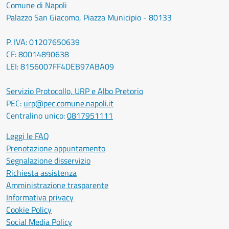
Comune di Napoli
Palazzo San Giacomo, Piazza Municipio - 80133
P. IVA: 01207650639
CF: 80014890638
LEI: 8156007FF4DEB97ABA09
Servizio Protocollo, URP e Albo Pretorio
PEC:
urp@pec.comune.napoli.it
Centralino unico:
0817951111
Leggi le FAQ
Prenotazione appuntamento
Segnalazione disservizio
Richiesta assistenza
Amministrazione trasparente
Informativa privacy
Cookie Policy
Social Media Policy