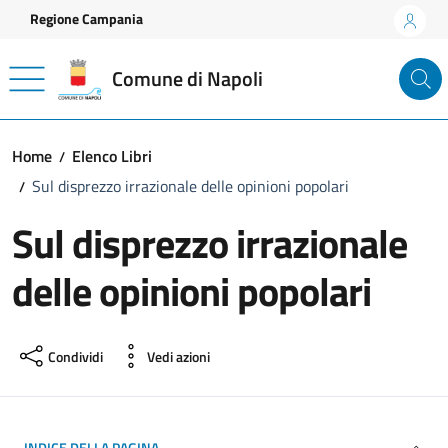
Vai ai contenuti
Vai al footer
Regione Campania
Comune di Napoli
Home
Elenco Libri
Sul disprezzo irrazionale delle opinioni popolari
Sul disprezzo irrazionale
delle opinioni popolari
Condividi
Vedi azioni
INDICE DELLA PAGINA