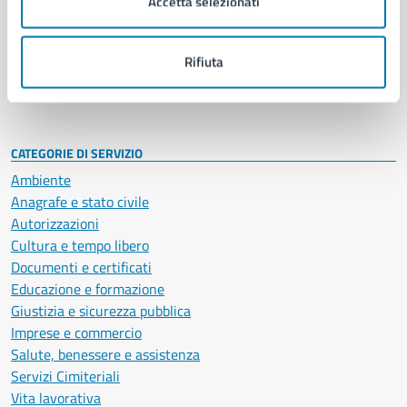
Accetta selezionati
Enti e fondazioni
Politici
Personale amministrativo
Rifiuta
Documenti e dati
Intranet, posta aziendale e protocollo
CATEGORIE DI SERVIZIO
Ambiente
Anagrafe e stato civile
Autorizzazioni
Cultura e tempo libero
Documenti e certificati
Educazione e formazione
Giustizia e sicurezza pubblica
Imprese e commercio
Salute, benessere e assistenza
Servizi Cimiteriali
Vita lavorativa