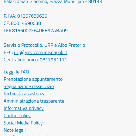
Palazzo San Giacomo, Piazza Municipio - 80133
P. IVA: 01207650639
CF: 80014890638
LEI: 8156007FF4DEB97ABA09
Servizio Protocollo, URP e Albo Pretorio
PEC:
urp@pec.comune.napoli.it
Centralino unico:
0817951111
Leggi le FAQ
Prenotazione appuntamento
Segnalazione disservizio
Richiesta assistenza
Amministrazione trasparente
Informativa privacy
Cookie Policy
Social Media Policy
Note legali