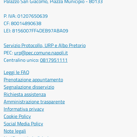
Palazzo San Giacomo, Piazza Municipio - 80133
P. IVA: 01207650639
CF: 80014890638
LEI: 8156007FF4DEB97ABA09
Servizio Protocollo, URP e Albo Pretorio
PEC:
urp@pec.comune.napoli.it
Centralino unico:
0817951111
Leggi le FAQ
Prenotazione appuntamento
Segnalazione disservizio
Richiesta assistenza
Amministrazione trasparente
Informativa privacy
Cookie Policy
Social Media Policy
Note legali