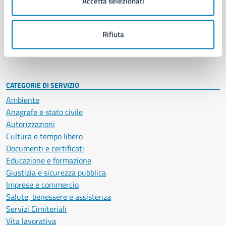
Accetta selezionati
Enti e fondazioni
Politici
Personale amministrativo
Rifiuta
Documenti e dati
Intranet, posta aziendale e protocollo
CATEGORIE DI SERVIZIO
Ambiente
Anagrafe e stato civile
Autorizzazioni
Cultura e tempo libero
Documenti e certificati
Educazione e formazione
Giustizia e sicurezza pubblica
Imprese e commercio
Salute, benessere e assistenza
Servizi Cimiteriali
Vita lavorativa