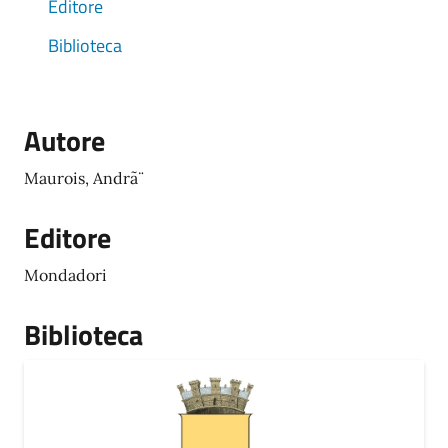
Editore
Biblioteca
Autore
Maurois, Andrã¨
Editore
Mondadori
Biblioteca